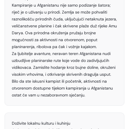
Kampiranje u Afganistanu nije samo podizanje šatora;
riječ je o uživanju u prirodi. Zemlja se može pohvaliti
raznolikošću prirodnih čuda, uključujući netaknuta jezera,
veličanstvene planine i čak skrivene plaže duž rijeke Amu
Darya. Ova prirodna okruženja pružaju brojne
mogućnosti za aktivnosti na otvorenom, poput
planinarenja, ribolova pa čak i vožnje kajakom.
Za ljubitelje avanture, neravan teren Afganistana nudi
uzbudljive planinarske rute koje vode do zadivljujućih
vidikovaca. Zamislite hodanje kroz bujne doline, okruženi
visokim vrhovima, i otkrivanje skrivenih dragulja usput.
Bilo da ste iskusni kampist ili početnik, aktivnosti na
otvorenom dostupne tijekom kampiranja u Afganistanu
ostat će vam u nezaboravnom sjećanju.
Doživite lokalnu kulturu i kuhinju