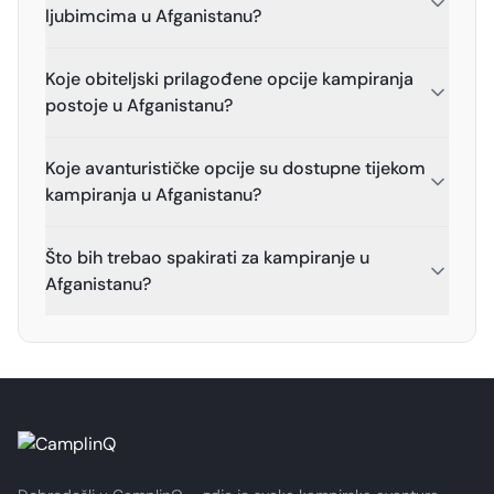
ljubimcima u Afganistanu?
Koje obiteljski prilagođene opcije kampiranja
postoje u Afganistanu?
Koje avanturističke opcije su dostupne tijekom
kampiranja u Afganistanu?
Što bih trebao spakirati za kampiranje u
Afganistanu?