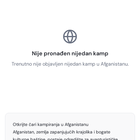
Nije pronađen nijedan kamp
Trenutno nije objavljen nijedan kamp u Afganistanu.
Otkrijte čari kampiranja u Afganistanu
Afganistan, zemlja zapanjujućih krajolika i bogate
kulturne baštine, postaje odredište za avanturističke