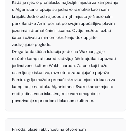
Kada je riječ o pronalasku najboljih mjesta za kampiranje
u Afganistanu, opcije su jednako raznolike kao i sam
krajolik. Jedno od najpopularnijih mjesta je Nacionalni
park Band-e Amir, poznat po svojim upečatljivo plavim
jezerima i dramatičnim liticama. Ovdje možete razbiti
šator i uživati u mirnom okruženju dok upijate
zadivljujuće poglede.
Druga fantastična lokacija je dolina Wakhan, gdje
možete kampirati usred zadivljujućih krajolika i upoznati
jedinstvenu kulturu Wakhi naroda. Za one koji traže
osamljenije iskustvo, razmotrite zapanjujuće pejzaže
Pamira, gdje možete pronaći skrovita mjesta idealna za
kampiranje na otoku Afganistana. Svako kamp-mjesto
nudi jedinstveno iskustvo, koje vam omogućuje
povezivanje s prirodom i lokalnom kulturom.
Priroda, plaže i aktivnosti na otvorenom