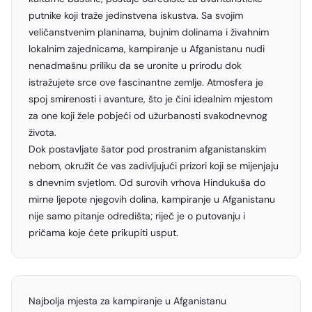
putnike koji traže jedinstvena iskustva. Sa svojim
veličanstvenim planinama, bujnim dolinama i živahnim
lokalnim zajednicama, kampiranje u Afganistanu nudi
nenadmašnu priliku da se uronite u prirodu dok
istražujete srce ove fascinantne zemlje. Atmosfera je
spoj smirenosti i avanture, što je čini idealnim mjestom
za one koji žele pobjeći od užurbanosti svakodnevnog
života.
Dok postavljate šator pod prostranim afganistanskim
nebom, okružit će vas zadivljujući prizori koji se mijenjaju
s dnevnim svjetlom. Od surovih vrhova Hindukuša do
mirne ljepote njegovih dolina, kampiranje u Afganistanu
nije samo pitanje odredišta; riječ je o putovanju i
pričama koje ćete prikupiti usput.
Najbolja mjesta za kampiranje u Afganistanu