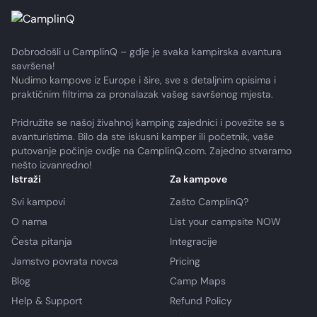
Dobrodošli u CamplinQ – gdje je svaka kampirska avantura
savršena!
Nudimo kampove iz Europe i šire, sve s detaljnim opisima i
praktičnim filtrima za pronalazak vašeg savršenog mjesta.
Pridružite se našoj živahnoj kamping zajednici i povežite se s
avanturistima. Bilo da ste iskusni kamper ili početnik, vaše
putovanje počinje ovdje na CamplinQ.com. Zajedno stvaramo
nešto izvanredno!
Istraži
Za kampove
Svi kampovi
Zašto CamplinQ?
O nama
List your campsite NOW
Česta pitanja
Integracije
Jamstvo povrata novca
Pricing
Blog
Camp Maps
Help & Support
Refund Policy