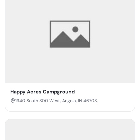
Happy Acres Campground
1940 South 300 West, Angola, IN 46703,