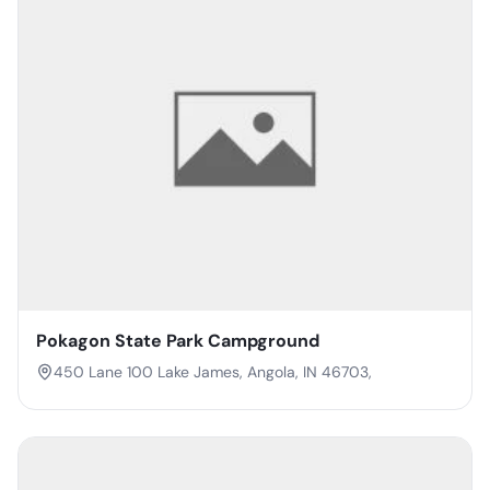
Pokagon State Park Campground
450 Lane 100 Lake James, Angola, IN 46703,