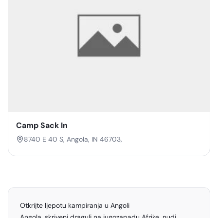
Camp Sack In
8740 E 40 S, Angola, IN 46703,
Otkrijte ljepotu kampiranja u Angoli
Angola, skriveni dragulj na jugozapadu Afrike, nudi