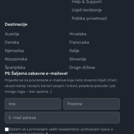
Help & Support
Uvjeti korištenja
Politika privatnosti
Destinacije
Austrija
Hrvatska
Danska
Francuska
Njemačka
Italija
Nizozemska
Slovenija
Španjolska
Druge države
PS: Šaljemo zabavne e-mailove!
Prijavite se za povremene e-mailove koje ćete stvarno htjeti čitati:
ukusni kamp recepti, korisni savjeti i trikovi, posebne ponude i još
mnogo toga – bez spama. :)
Slažem se s primanjem vaših newslettera i prihvaćam izjavu o