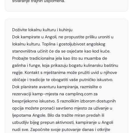
stvaranje trajnih uspomena.
Doživite lokalnu kulturu i kuhinju
Dok kampirate u Angoli, ne propustite priliku uroniti u
lokalnu kulturu. Toplina i gostoljubivost angolskog
stanovništva učinit će da se osjećate kao kod kuće.
Probajte tradicionalna jela kao što su muamba de
galinha i funge, koja prikazuju bogatu kulinarsku baštinu
regije. Kontakt s mještanima može pružiti uvid u njihove
običaje i tradicije te obogatiti vaše putničko iskustvo.
Dok planirate avanturu kampiranja, razmislite o
rezervaciji kamp-mjesta na camplinq.com za
besprijekorno iskustvo. S raznolikim izborom dostupnih
opcija možete pronaći savršeno mjesto za uživanje u
ljepotama Angole. Bilo da tražite miran predah ili
uzbudljiv bijeg prepun aktivnosti, kampiranje u Angoli
nudi sve. Započnite svoje putovanje danas i otkrijte