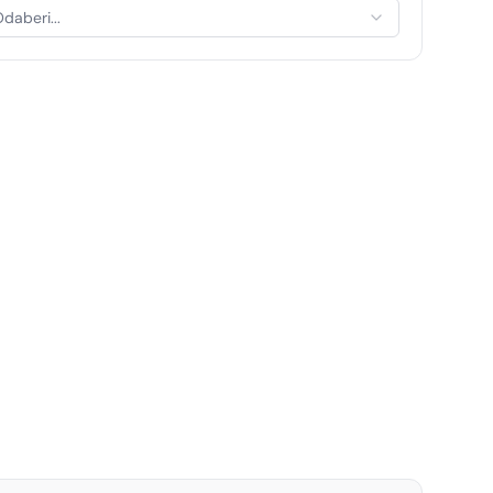
daberi...