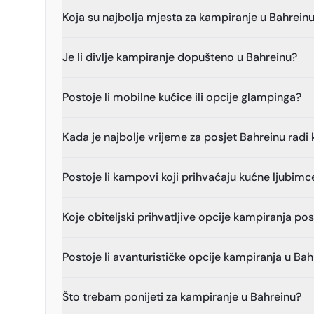
Koja su najbolja mjesta za kampiranje u Bahrein
Je li divlje kampiranje dopušteno u Bahreinu?
Postoje li mobilne kućice ili opcije glampinga?
Kada je najbolje vrijeme za posjet Bahreinu radi
Postoje li kampovi koji prihvaćaju kućne ljubimc
Koje obiteljski prihvatljive opcije kampiranja po
Postoje li avanturističke opcije kampiranja u Ba
Što trebam ponijeti za kampiranje u Bahreinu?