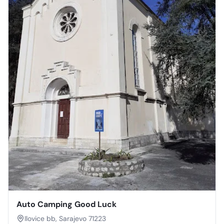
Auto Camping Good Luck
Ilovice bb, Sarajevo 71223