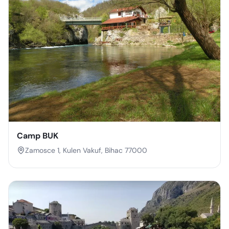
Camp BUK
Zamosce 1, Kulen Vakuf, Bihac 77000