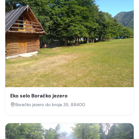
Eko selo Boračko jezero
Boračko jezero do broja 35, 88400