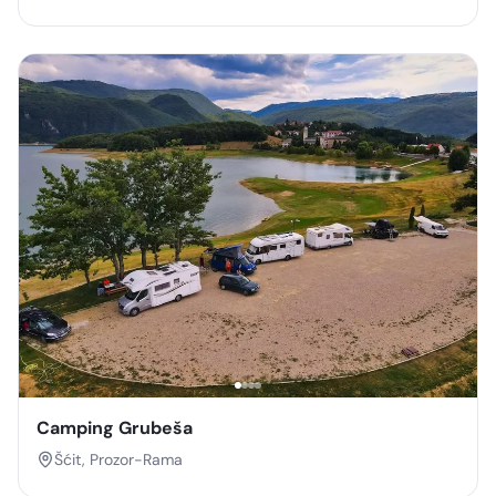
Camping Grubeša
Šćit, Prozor-Rama