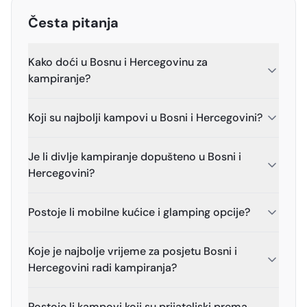
Česta pitanja
Kako doći u Bosnu i Hercegovinu za
kampiranje?
Koji su najbolji kampovi u Bosni i Hercegovini?
Je li divlje kampiranje dopušteno u Bosni i
Hercegovini?
Postoje li mobilne kućice i glamping opcije?
Koje je najbolje vrijeme za posjetu Bosni i
Hercegovini radi kampiranja?
Postoje li kampovi koji su prijateljski prema