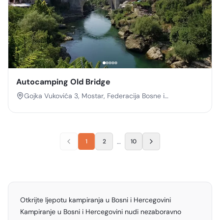
Autocamping Old Bridge
Gojka Vukovića 3, Mostar, Federacija Bosne i
Hercegovine, Mostar 88000
…
1
2
10
Otkrijte ljepotu kampiranja u Bosni i Hercegovini
Kampiranje u Bosni i Hercegovini nudi nezaboravno