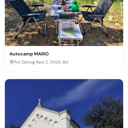
Autocamp MARIO
Put Zlatnog Rata 2, 21420, Bol