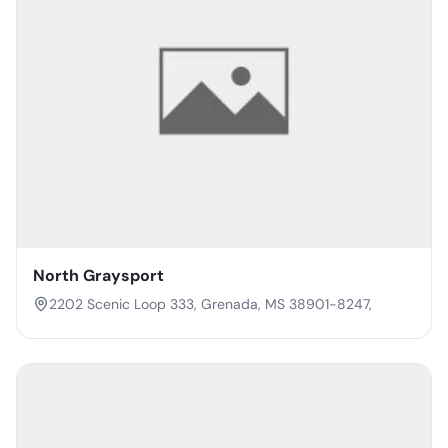
North Graysport
2202 Scenic Loop 333, Grenada, MS 38901-8247,