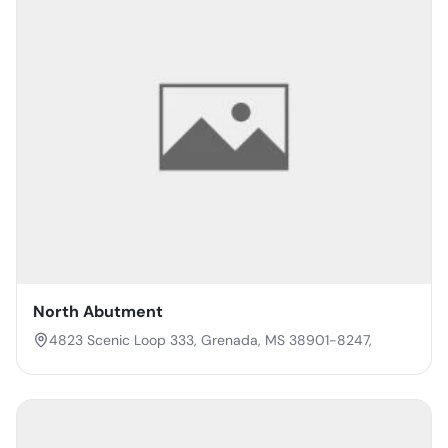
North Abutment
4823 Scenic Loop 333, Grenada, MS 38901-8247,