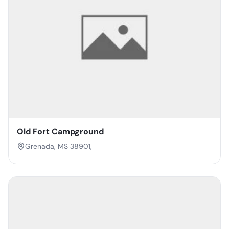
Old Fort Campground
Grenada, MS 38901,