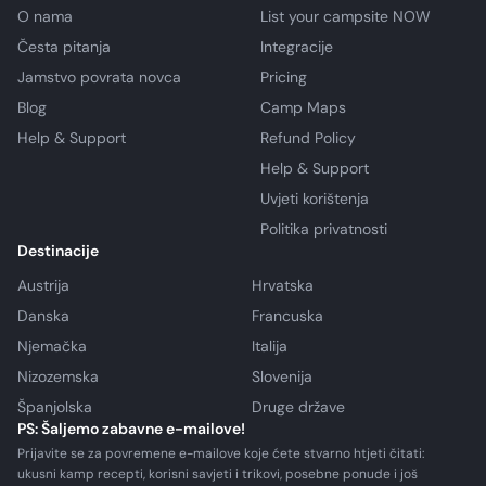
O nama
List your campsite NOW
Česta pitanja
Integracije
Jamstvo povrata novca
Pricing
Blog
Camp Maps
Help & Support
Refund Policy
Help & Support
Uvjeti korištenja
Politika privatnosti
Destinacije
Austrija
Hrvatska
Danska
Francuska
Njemačka
Italija
Nizozemska
Slovenija
Španjolska
Druge države
PS: Šaljemo zabavne e-mailove!
Prijavite se za povremene e-mailove koje ćete stvarno htjeti čitati:
ukusni kamp recepti, korisni savjeti i trikovi, posebne ponude i još