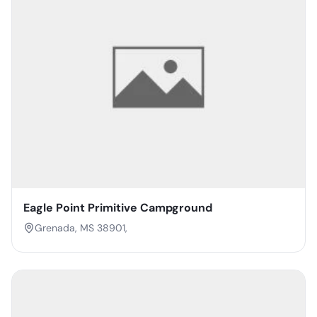
Eagle Point Primitive Campground
Grenada, MS 38901,