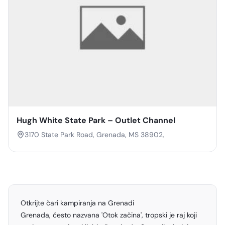
Hugh White State Park – Outlet Channel
3170 State Park Road, Grenada, MS 38902,
Otkrijte čari kampiranja na Grenadi
Grenada, često nazvana 'Otok začina', tropski je raj koji