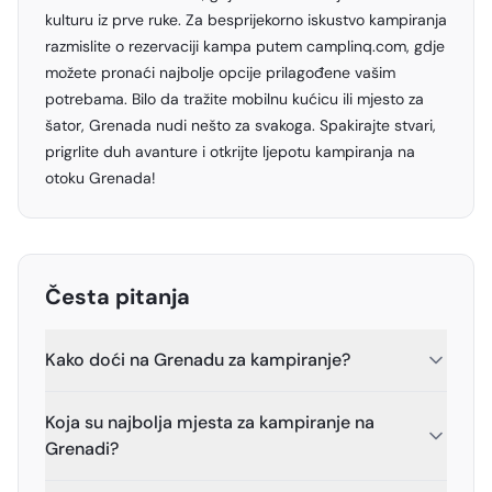
kulturu iz prve ruke. Za besprijekorno iskustvo kampiranja
razmislite o rezervaciji kampa putem
camplinq.com
, gdje
možete pronaći najbolje opcije prilagođene vašim
potrebama. Bilo da tražite mobilnu kućicu ili mjesto za
šator, Grenada nudi nešto za svakoga. Spakirajte stvari,
prigrlite duh avanture i otkrijte ljepotu kampiranja na
otoku Grenada!
Česta pitanja
Kako doći na Grenadu za kampiranje?
Koja su najbolja mjesta za kampiranje na
Grenadi?