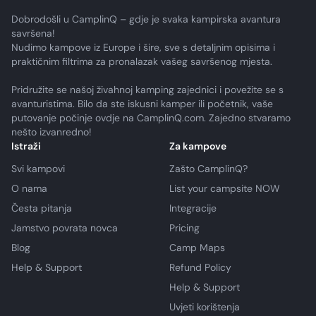
Dobrodošli u CamplinQ – gdje je svaka kampirska avantura
savršena!
Nudimo kampove iz Europe i šire, sve s detaljnim opisima i
praktičnim filtrima za pronalazak vašeg savršenog mjesta.
Pridružite se našoj živahnoj kamping zajednici i povežite se s
avanturistima. Bilo da ste iskusni kamper ili početnik, vaše
putovanje počinje ovdje na CamplinQ.com. Zajedno stvaramo
nešto izvanredno!
Istraži
Za kampove
Svi kampovi
Zašto CamplinQ?
O nama
List your campsite NOW
Česta pitanja
Integracije
Jamstvo povrata novca
Pricing
Blog
Camp Maps
Help & Support
Refund Policy
Help & Support
Uvjeti korištenja