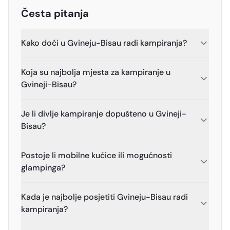
Česta pitanja
Kako doći u Gvineju-Bisau radi kampiranja?
Koja su najbolja mjesta za kampiranje u
Gvineji-Bisau?
Je li divlje kampiranje dopušteno u Gvineji-
Bisau?
Postoje li mobilne kućice ili mogućnosti
glampinga?
Kada je najbolje posjetiti Gvineju-Bisau radi
kampiranja?