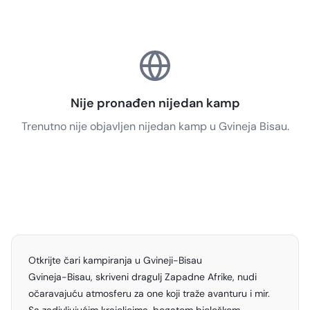
Nije pronađen nijedan kamp
Trenutno nije objavljen nijedan kamp u Gvineja Bisau.
Otkrijte čari kampiranja u Gvineji-Bisau
Gvineja-Bisau, skriveni dragulj Zapadne Afrike, nudi
očaravajuću atmosferu za one koji traže avanturu i mir.