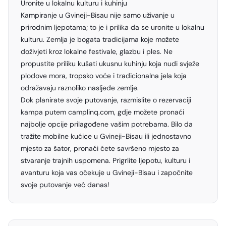
Uronite u lokalnu kulturu i kuhinju
Kampiranje u Gvineji-Bisau nije samo uživanje u
prirodnim ljepotama; to je i prilika da se uronite u lokalnu
kulturu. Zemlja je bogata tradicijama koje možete
doživjeti kroz lokalne festivale, glazbu i ples. Ne
propustite priliku kušati ukusnu kuhinju koja nudi svježe
plodove mora, tropsko voće i tradicionalna jela koja
odražavaju raznoliko nasljeđe zemlje.
Dok planirate svoje putovanje, razmislite o rezervaciji
kampa putem camplinq.com, gdje možete pronaći
najbolje opcije prilagođene vašim potrebama. Bilo da
tražite mobilne kućice u Gvineji-Bisau ili jednostavno
mjesto za šator, pronaći ćete savršeno mjesto za
stvaranje trajnih uspomena. Prigrlite ljepotu, kulturu i
avanturu koja vas očekuje u Gvineji-Bisau i započnite
svoje putovanje već danas!