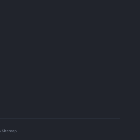
y
·
Sitemap