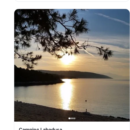
Camping Labadusa