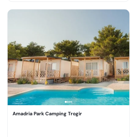
Amadria Park Camping Trogir