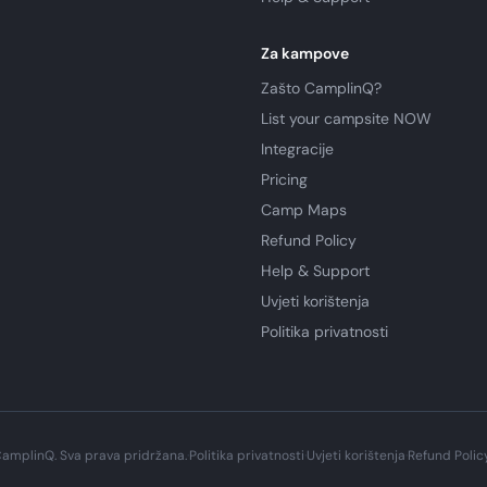
Za kampove
Zašto CamplinQ?
List your campsite NOW
Integracije
Pricing
Camp Maps
Refund Policy
Help & Support
Uvjeti korištenja
Politika privatnosti
amplinQ. Sva prava pridržana.
·
Politika privatnosti
·
Uvjeti korištenja
·
Refund Polic