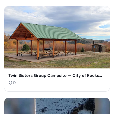
Twin Sisters Group Campsite — City of Rocks
National Reserve
ID