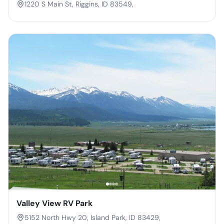
1220 S Main St, Riggins, ID 83549,
Valley View RV Park
5152 North Hwy 20, Island Park, ID 83429,