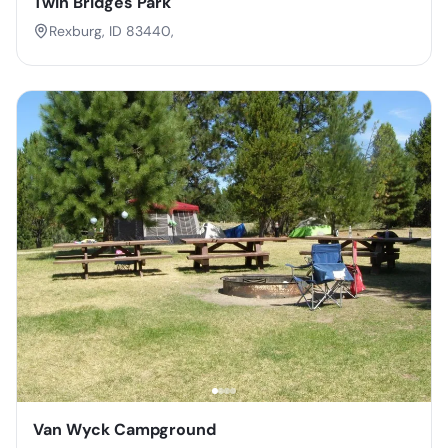
Twin Bridges Park
Rexburg, ID 83440,
Van Wyck Campground