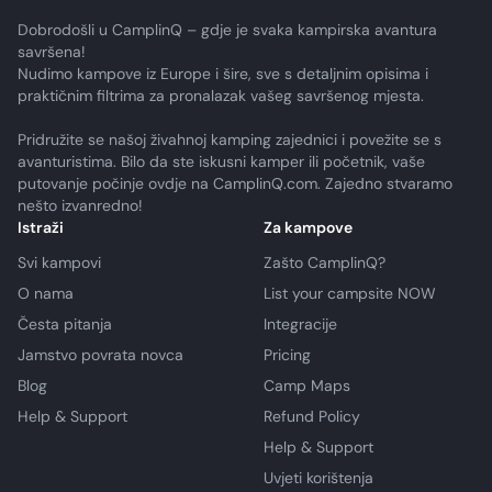
Dobrodošli u CamplinQ – gdje je svaka kampirska avantura
savršena!
Nudimo kampove iz Europe i šire, sve s detaljnim opisima i
praktičnim filtrima za pronalazak vašeg savršenog mjesta.
Pridružite se našoj živahnoj kamping zajednici i povežite se s
avanturistima. Bilo da ste iskusni kamper ili početnik, vaše
putovanje počinje ovdje na CamplinQ.com. Zajedno stvaramo
nešto izvanredno!
Istraži
Za kampove
Svi kampovi
Zašto CamplinQ?
O nama
List your campsite NOW
Česta pitanja
Integracije
Jamstvo povrata novca
Pricing
Blog
Camp Maps
Help & Support
Refund Policy
Help & Support
Uvjeti korištenja