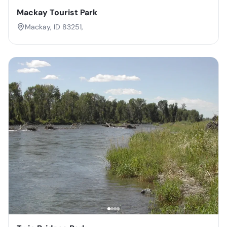
Mackay Tourist Park
Mackay, ID 83251,