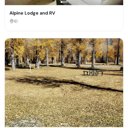
Alpine Lodge and RV
ID