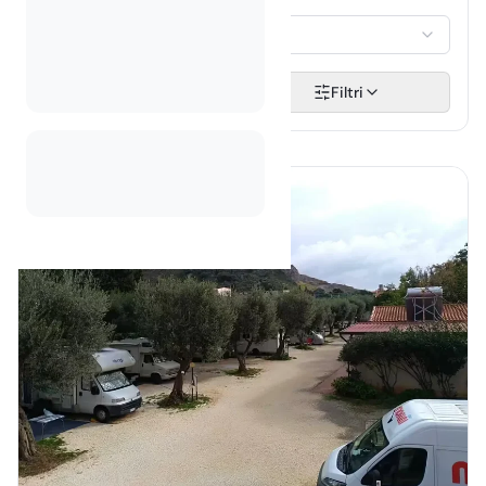
GOSTI
Odaberi...
Pretraži
Filtri