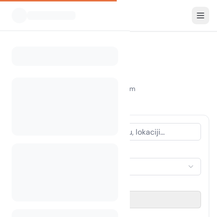
Svi kampovi
Italija
Palermo
Home
Camping Palermo
Prikazani kampovi u radijusu od 30 km
2 kampa pronađena
VRSTA SMJEŠTAJA
Odaberi smještaj
RAZDOBLJE PUTOVANJA
Odaberi datum