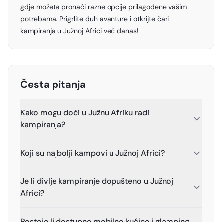
gdje možete pronaći razne opcije prilagođene vašim
potrebama. Prigrlite duh avanture i otkrijte čari
kampiranja u Južnoj Africi već danas!
Česta pitanja
Kako mogu doći u Južnu Afriku radi
kampiranja?
Koji su najbolji kampovi u Južnoj Africi?
Je li divlje kampiranje dopušteno u Južnoj
Africi?
Postoje li dostupne mobilne kućice i glamping