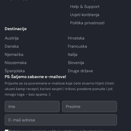
Help & Support
Uvjeti korištenja
Politika privatnosti
Destinacije
Austrija
Hrvatska
Danska
Francuska
Njemačka
Italija
Nizozemska
Slovenija
Španjolska
Druge države
PS: Šaljemo zabavne e-mailove!
Prijavite se za povremene e-mailove koje ćete stvarno htjeti čitati:
ukusni kamp recepti, korisni savjeti i trikovi, posebne ponude i još
mnogo toga – bez spama. :)