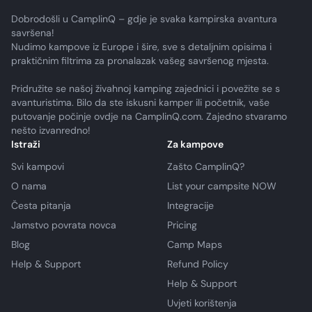
Dobrodošli u CamplinQ – gdje je svaka kampirska avantura
savršena!
Nudimo kampove iz Europe i šire, sve s detaljnim opisima i
praktičnim filtrima za pronalazak vašeg savršenog mjesta.
Pridružite se našoj živahnoj kamping zajednici i povežite se s
avanturistima. Bilo da ste iskusni kamper ili početnik, vaše
putovanje počinje ovdje na CamplinQ.com. Zajedno stvaramo
nešto izvanredno!
Istraži
Za kampove
Svi kampovi
Zašto CamplinQ?
O nama
List your campsite NOW
Česta pitanja
Integracije
Jamstvo povrata novca
Pricing
Blog
Camp Maps
Help & Support
Refund Policy
Help & Support
Uvjeti korištenja