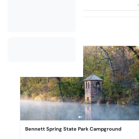
Odaberi smještaj
Bennett Spring State Park Campground