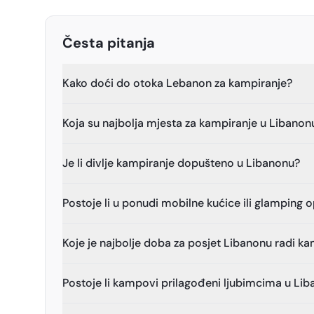
Česta pitanja
Kako doći do otoka Lebanon za kampiranje?
Koja su najbolja mjesta za kampiranje u Libanon
Je li divlje kampiranje dopušteno u Libanonu?
Postoje li u ponudi mobilne kućice ili glamping o
Koje je najbolje doba za posjet Libanonu radi k
Postoje li kampovi prilagođeni ljubimcima u Li