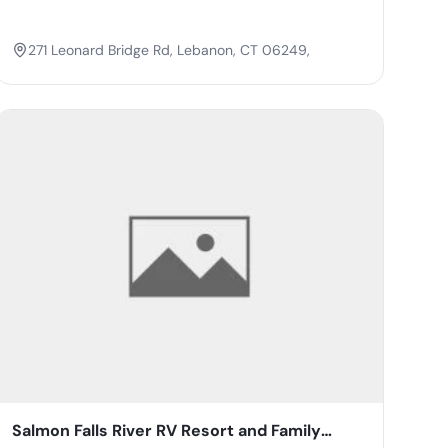
271 Leonard Bridge Rd, Lebanon, CT 06249,
Salmon Falls River RV Resort and Family