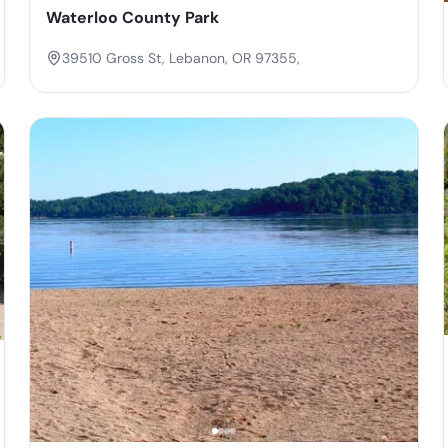
Waterloo County Park
39510 Gross St, Lebanon, OR 97355,