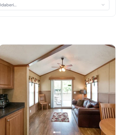
daberi...