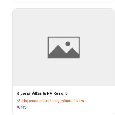
Riveria Villas & RV Resort
Udaljenost od traženog mjesta:
14 km
MO