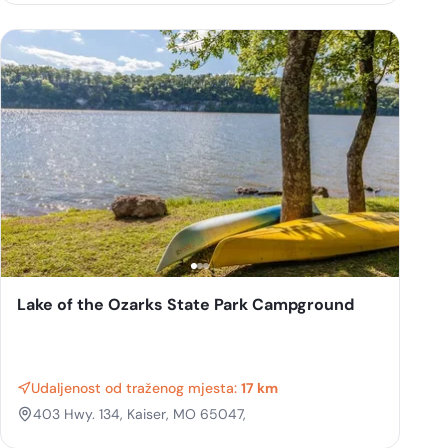
Lake of the Ozarks State Park Campground
Udaljenost od traženog mjesta:
17 km
403 Hwy. 134, Kaiser, MO 65047,