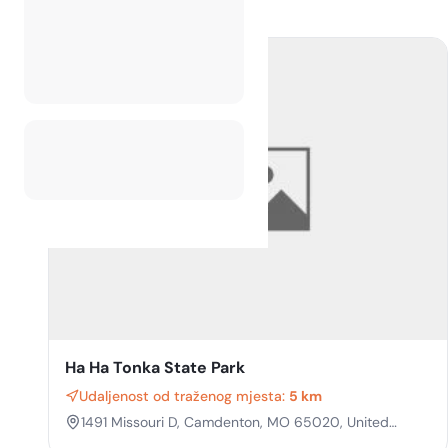
Ha Ha Tonka State Park
Udaljenost od traženog mjesta:
5 km
1491 Missouri D, Camdenton, MO 65020, United
States