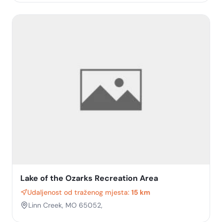
Lake of the Ozarks Recreation Area
Udaljenost od traženog mjesta:
15 km
Linn Creek, MO 65052,