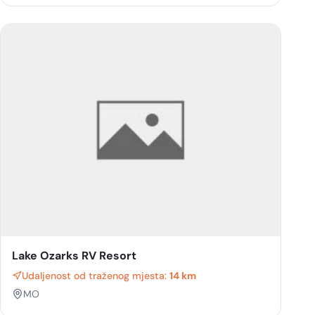
Lake Ozarks RV Resort
Udaljenost od traženog mjesta:
14 km
MO