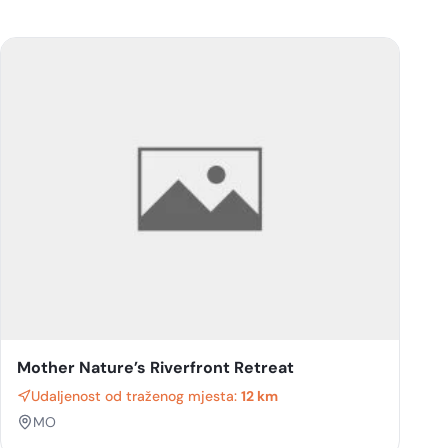
Mother Nature’s Riverfront Retreat
Udaljenost od traženog mjesta:
12 km
MO