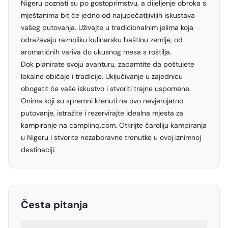
Nigeru poznati su po gostoprimstvu, a dijeljenje obroka s
mještanima bit će jedno od najupečatljivijih iskustava
vašeg putovanja. Uživajte u tradicionalnim jelima koja
odražavaju raznoliku kulinarsku baštinu zemlje, od
aromatičnih variva do ukusnog mesa s roštilja.
Dok planirate svoju avanturu, zapamtite da poštujete
lokalne običaje i tradicije. Uključivanje u zajednicu
obogatit će vaše iskustvo i stvoriti trajne uspomene.
Onima koji su spremni krenuti na ovo nevjerojatno
putovanje, istražite i rezervirajte idealna mjesta za
kampiranje na camplinq.com. Otkrijte čaroliju kampiranja
u Nigeru i stvorite nezaboravne trenutke u ovoj iznimnoj
destinaciji.
Česta pitanja