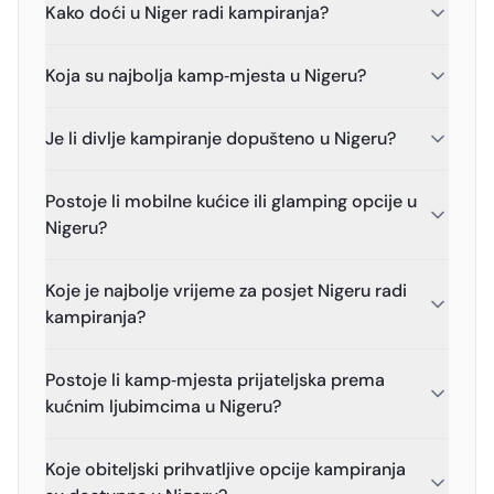
Kako doći u Niger radi kampiranja?
Koja su najbolja kamp‑mjesta u Nigeru?
Je li divlje kampiranje dopušteno u Nigeru?
Postoje li mobilne kućice ili glamping opcije u
Nigeru?
Koje je najbolje vrijeme za posjet Nigeru radi
kampiranja?
Postoje li kamp‑mjesta prijateljska prema
kućnim ljubimcima u Nigeru?
Koje obiteljski prihvatljive opcije kampiranja