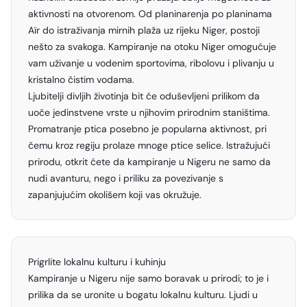
aktivnosti na otvorenom. Od planinarenja po planinama
Aïr do istraživanja mirnih plaža uz rijeku Niger, postoji
nešto za svakoga. Kampiranje na otoku Niger omogućuje
vam uživanje u vodenim sportovima, ribolovu i plivanju u
kristalno čistim vodama.
Ljubitelji divljih životinja bit će oduševljeni prilikom da
uoče jedinstvene vrste u njihovim prirodnim staništima.
Promatranje ptica posebno je popularna aktivnost, pri
čemu kroz regiju prolaze mnoge ptice selice. Istražujući
prirodu, otkrit ćete da kampiranje u Nigeru ne samo da
nudi avanturu, nego i priliku za povezivanje s
zapanjujućim okolišem koji vas okružuje.
Prigrlite lokalnu kulturu i kuhinju
Kampiranje u Nigeru nije samo boravak u prirodi; to je i
prilika da se uronite u bogatu lokalnu kulturu. Ljudi u