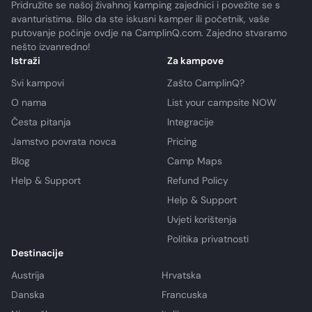
Pridružite se našoj živahnoj kamping zajednici i povežite se s
avanturistima. Bilo da ste iskusni kamper ili početnik, vaše
putovanje počinje ovdje na CamplinQ.com. Zajedno stvaramo
nešto izvanredno!
Istraži
Za kampove
Svi kampovi
Zašto CamplinQ?
O nama
List your campsite NOW
Česta pitanja
Integracije
Jamstvo povrata novca
Pricing
Blog
Camp Maps
Help & Support
Refund Policy
Help & Support
Uvjeti korištenja
Politika privatnosti
Destinacije
Austrija
Hrvatska
Danska
Francuska