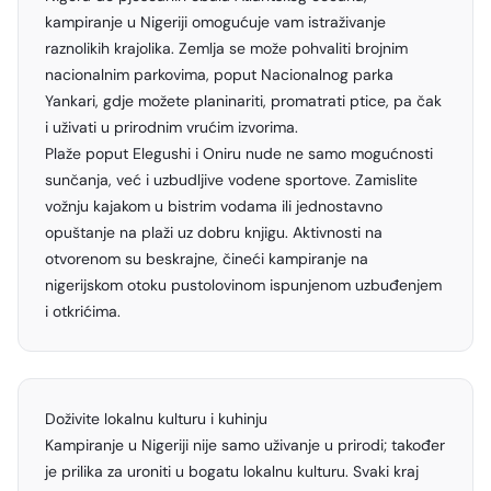
kampiranje u Nigeriji omogućuje vam istraživanje
raznolikih krajolika. Zemlja se može pohvaliti brojnim
nacionalnim parkovima, poput Nacionalnog parka
Yankari, gdje možete planinariti, promatrati ptice, pa čak
i uživati u prirodnim vrućim izvorima.
Plaže poput Elegushi i Oniru nude ne samo mogućnosti
sunčanja, već i uzbudljive vodene sportove. Zamislite
vožnju kajakom u bistrim vodama ili jednostavno
opuštanje na plaži uz dobru knjigu. Aktivnosti na
otvorenom su beskrajne, čineći kampiranje na
nigerijskom otoku pustolovinom ispunjenom uzbuđenjem
i otkrićima.
Doživite lokalnu kulturu i kuhinju
Kampiranje u Nigeriji nije samo uživanje u prirodi; također
je prilika za uroniti u bogatu lokalnu kulturu. Svaki kraj