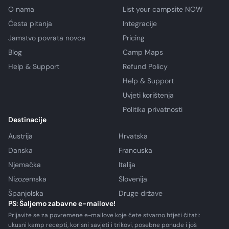
O nama
List your campsite NOW
Česta pitanja
Integracije
Jamstvo povrata novca
Pricing
Blog
Camp Maps
Help & Support
Refund Policy
Help & Support
Uvjeti korištenja
Politika privatnosti
Destinacije
Austrija
Hrvatska
Danska
Francuska
Njemačka
Italija
Nizozemska
Slovenija
Španjolska
Druge države
PS: Šaljemo zabavne e-mailove!
Prijavite se za povremene e-mailove koje ćete stvarno htjeti čitati:
ukusni kamp recepti, korisni savjeti i trikovi, posebne ponude i još