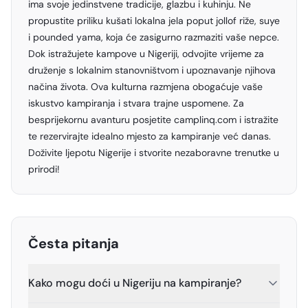
ima svoje jedinstvene tradicije, glazbu i kuhinju. Ne
propustite priliku kušati lokalna jela poput jollof riže, suye
i pounded yama, koja će zasigurno razmaziti vaše nepce.
Dok istražujete kampove u Nigeriji, odvojite vrijeme za
druženje s lokalnim stanovništvom i upoznavanje njihova
načina života. Ova kulturna razmjena obogaćuje vaše
iskustvo kampiranja i stvara trajne uspomene. Za
besprijekornu avanturu posjetite camplinq.com i istražite
te rezervirajte idealno mjesto za kampiranje već danas.
Doživite ljepotu Nigerije i stvorite nezaboravne trenutke u
prirodi!
Česta pitanja
Kako mogu doći u Nigeriju na kampiranje?