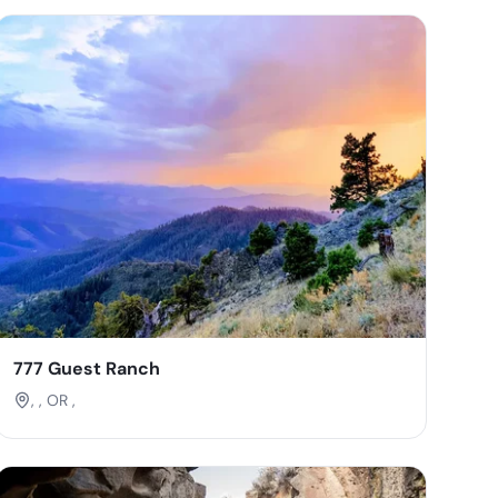
777 Guest Ranch
, , OR ,