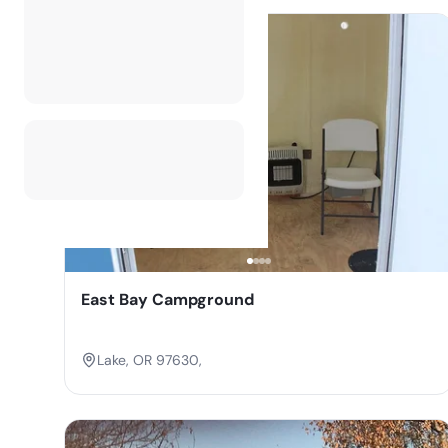
East Bay Campground
Lake, OR 97630,