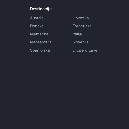
Destinacije
Austrija
Hrvatska
Danska
Francuska
Njemačka
Italija
Nizozemska
Slovenija
Španjolska
Druge države