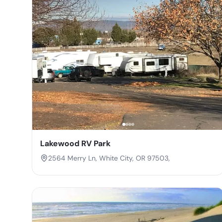
Lakewood RV Park
2564 Merry Ln, White City, OR 97503,