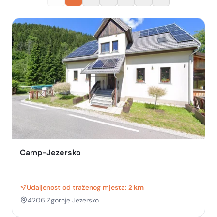
Camp-Jezersko
Udaljenost od traženog mjesta:
2 km
4206 Zgornje Jezersko