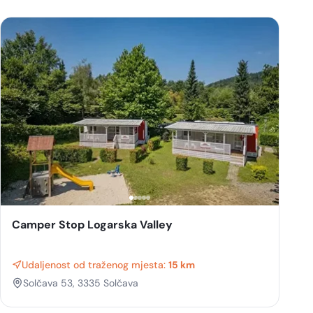
Camper Stop Logarska Valley
Udaljenost od traženog mjesta:
15 km
Solčava 53, 3335 Solčava