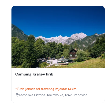
Camping Kraljev hrib
Udaljenost od traženog mjesta:
13 km
Kamniška Bistrica-Kokrsko 2a, 1242 Stahovica