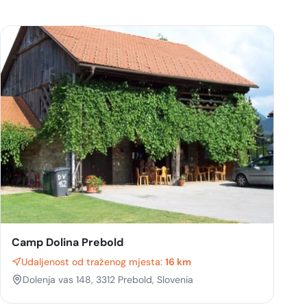
Camp Dolina Prebold
Udaljenost od traženog mjesta:
16 km
Dolenja vas 148, 3312 Prebold, Slovenia