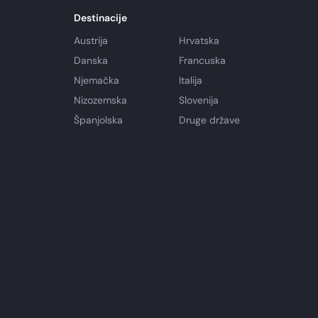
Destinacije
Austrija
Hrvatska
Danska
Francuska
Njemačka
Italija
Nizozemska
Slovenija
Španjolska
Druge države