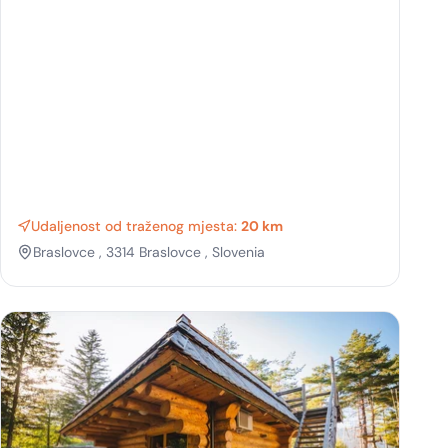
Udaljenost od traženog mjesta:
20 km
Braslovce , 3314 Braslovce , Slovenia