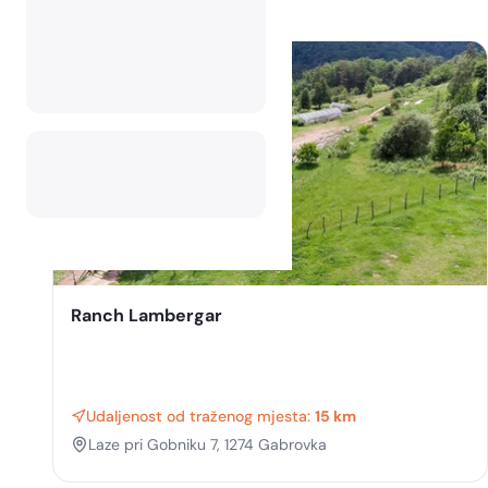
Ranch Lambergar
Udaljenost od traženog mjesta:
15 km
Laze pri Gobniku 7, 1274 Gabrovka