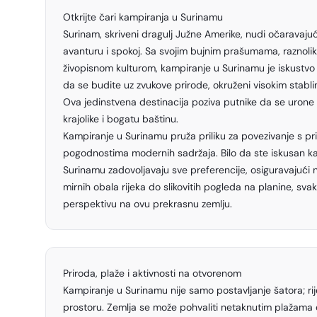
Otkrijte čari kampiranja u Surinamu
Surinam, skriveni dragulj Južne Amerike, nudi očaravaju
avanturu i spokoj. Sa svojim bujnim prašumama, raznoliki
živopisnom kulturom, kampiranje u Surinamu je iskustvo 
da se budite uz zvukove prirode, okruženi visokim stabli
Ova jedinstvena destinacija poziva putnike da se urone u
krajolike i bogatu baštinu.
Kampiranje u Surinamu pruža priliku za povezivanje s pr
pogodnostima modernih sadržaja. Bilo da ste iskusan ka
Surinamu zadovoljavaju sve preferencije, osiguravajuć
mirnih obala rijeka do slikovitih pogleda na planine, sv
perspektivu na ovu prekrasnu zemlju.
Priroda, plaže i aktivnosti na otvorenom
Kampiranje u Surinamu nije samo postavljanje šatora; ri
prostoru. Zemlja se može pohvaliti netaknutim plažama 