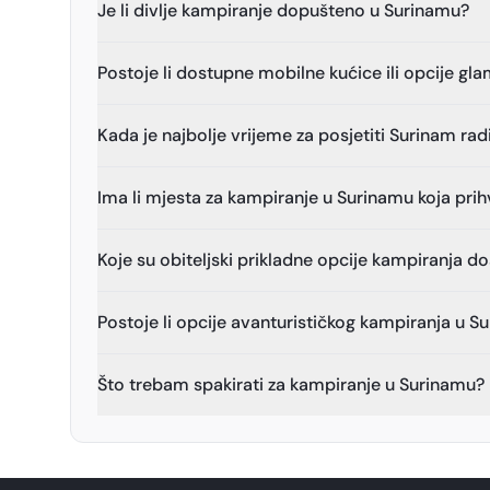
Je li divlje kampiranje dopušteno u Surinamu?
Postoje li dostupne mobilne kućice ili opcije gl
Kada je najbolje vrijeme za posjetiti Surinam ra
Ima li mjesta za kampiranje u Surinamu koja pri
Koje su obiteljski prikladne opcije kampiranja 
Postoje li opcije avanturističkog kampiranja u S
Što trebam spakirati za kampiranje u Surinamu?