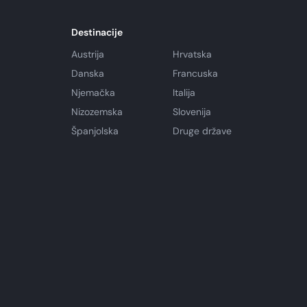
Destinacije
Austrija
Hrvatska
Danska
Francuska
Njemačka
Italija
Nizozemska
Slovenija
Španjolska
Druge države