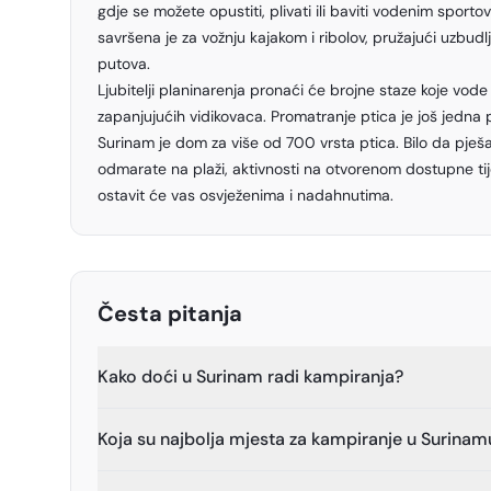
gdje se možete opustiti, plivati ili baviti vodenim sporto
savršena je za vožnju kajakom i ribolov, pružajući uzbudlj
putova.
Ljubitelji planinarenja pronaći će brojne staze koje vode
zapanjujućih vidikovaca. Promatranje ptica je još jedna
Surinam je dom za više od 700 vrsta ptica. Bilo da pješa
odmarate na plaži, aktivnosti na otvorenom dostupne t
ostavit će vas osvježenima i nadahnutima.
Česta pitanja
Kako doći u Surinam radi kampiranja?
Koja su najbolja mjesta za kampiranje u Surinam