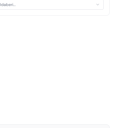
daberi...