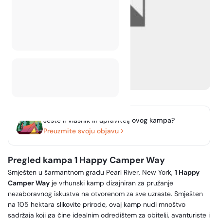
Jeste li vlasnik ili upravitelj ovog kampa?
Preuzmite svoju objavu
Pregled kampa 1 Happy Camper Way
Smješten u šarmantnom gradu Pearl River, New York,
1 Happy
Camper Way
je vrhunski kamp dizajniran za pružanje
nezaboravnog iskustva na otvorenom za sve uzraste. Smješten
na 105 hektara slikovite prirode, ovaj kamp nudi mnoštvo
sadržaja koji ga čine idealnim odredištem za obitelji, avanturiste i