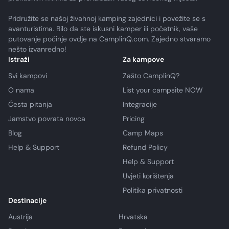
Pridružite se našoj živahnoj kamping zajednici i povežite se s
avanturistima. Bilo da ste iskusni kamper ili početnik, vaše
putovanje počinje ovdje na CamplinQ.com. Zajedno stvaramo
nešto izvanredno!
Istraži
Za kampove
Svi kampovi
Zašto CamplinQ?
O nama
List your campsite NOW
Česta pitanja
Integracije
Jamstvo povrata novca
Pricing
Blog
Camp Maps
Help & Support
Refund Policy
Help & Support
Uvjeti korištenja
Politika privatnosti
Destinacije
Austrija
Hrvatska