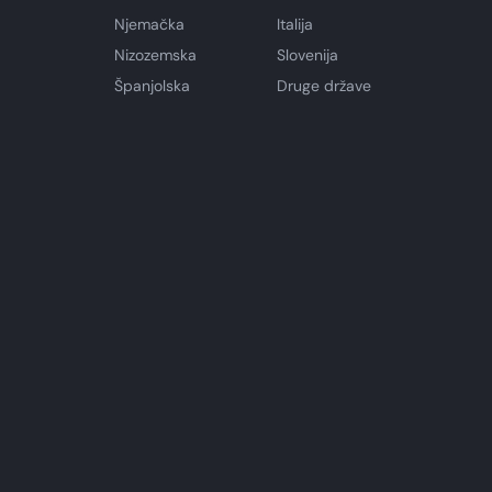
Njemačka
Italija
Nizozemska
Slovenija
Španjolska
Druge države