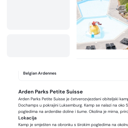
Regija
:
Belgian Ardennes
Arden Parks Petite Suisse
Arden Parks Petite Suisse je četverozvjezdani obiteljski kam
Dochamps u pokrajini Luksemburg. Kamp se nalazi na oko 
pogledima na ardenške doline i šume. Okolina je mirna, prir
Lokacija
Kamp je smješten na obronku s širokim pogledima na okolnu 