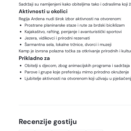
Sadržaji su namijenjeni kako obiteljima tako i odraslima koj
Aktivnosti u okolici
Regija Ardena nudi širok izbor aktivnosti na otvorenom:
Prostrane planinarske staze i rute za brdski biciklizam
Kajakaštvo, rafting, penjanje i avanturistički sportovi
Jezera, vidikovci i prirodni rezervati
Šarmantna sela, lokalne tržnice, dvorci i muzeji
Kamp je izvrsna polazna točka za otkrivanje prirodnih i kultu
Prikladno za
Obitelji s djecom, zbog animacijskih programa i sadržaja
Parove i grupe koje preferiraju mirno prirodno okruženje
Ljubitelje aktivnosti na otvorenom koji uživaju u pješačen
Recenzije gostiju