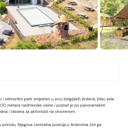
p i odmorišni park smješten u srcu belgijskih Ardena, blizu sela
500 metara nadmorske visine i poznat je po panoramskim
odna i idealna za aktivnosti na otvorenom.
prirodu. Njegova centralna pozicija u Ardenima čini ga