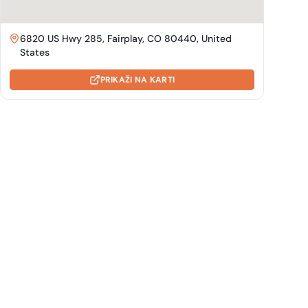
6820 US Hwy 285, Fairplay, CO 80440, United
States
PRIKAŽI NA KARTI