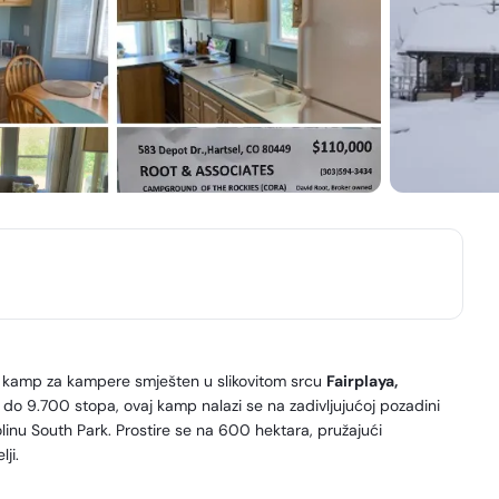
i kamp za kampere smješten u slikovitom srcu
Fairplaya,
 do 9.700 stopa, ovaj kamp nalazi se na zadivljujućoj pozadini
dolinu South Park. Prostire se na 600 hektara, pružajući
ji.