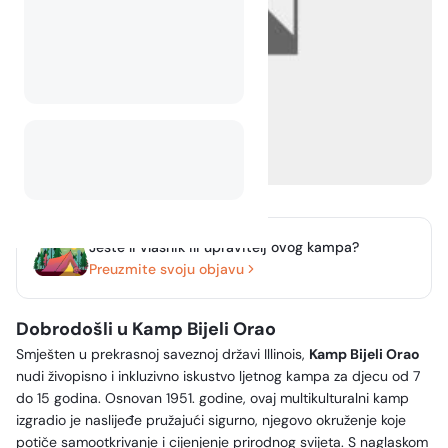
Jeste li vlasnik ili upravitelj ovog kampa?
Preuzmite svoju objavu
Dobrodošli u Kamp Bijeli Orao
Smješten u prekrasnoj saveznoj državi Illinois,
Kamp Bijeli Orao
nudi živopisno i inkluzivno iskustvo ljetnog kampa za djecu od 7
do 15 godina. Osnovan 1951. godine, ovaj multikulturalni kamp
izgradio je naslijeđe pružajući sigurno, njegovo okruženje koje
potiče samootkrivanje i cijenjenje prirodnog svijeta. S naglaskom