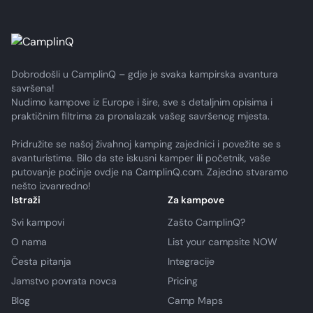
Dobrodošli u CamplinQ – gdje je svaka kampirska avantura
savršena!
Nudimo kampove iz Europe i šire, sve s detaljnim opisima i
praktičnim filtrima za pronalazak vašeg savršenog mjesta.
Pridružite se našoj živahnoj kamping zajednici i povežite se s
avanturistima. Bilo da ste iskusni kamper ili početnik, vaše
putovanje počinje ovdje na CamplinQ.com. Zajedno stvaramo
nešto izvanredno!
Istraži
Za kampove
Svi kampovi
Zašto CamplinQ?
O nama
List your campsite NOW
Česta pitanja
Integracije
Jamstvo povrata novca
Pricing
Blog
Camp Maps