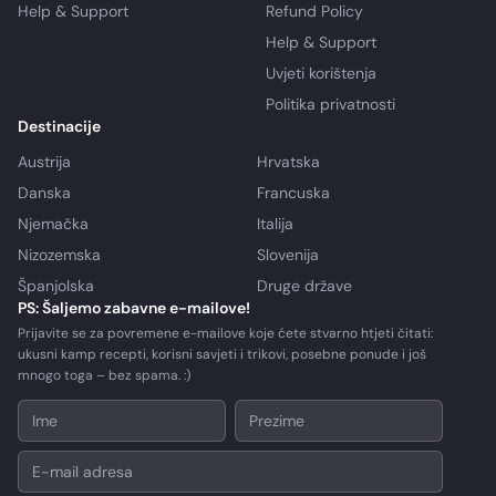
Help & Support
Refund Policy
Help & Support
Uvjeti korištenja
Politika privatnosti
Destinacije
Austrija
Hrvatska
Danska
Francuska
Njemačka
Italija
Nizozemska
Slovenija
Španjolska
Druge države
PS: Šaljemo zabavne e-mailove!
Prijavite se za povremene e-mailove koje ćete stvarno htjeti čitati:
ukusni kamp recepti, korisni savjeti i trikovi, posebne ponude i još
mnogo toga – bez spama. :)