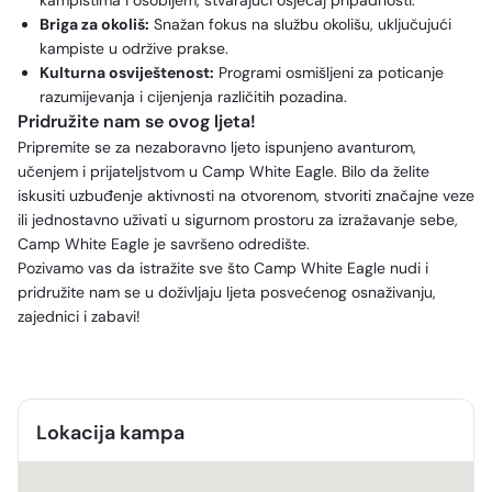
kampistima i osobljem, stvarajući osjećaj pripadnosti.
Briga za okoliš:
Snažan fokus na službu okolišu, uključujući
kampiste u održive prakse.
Kulturna osviještenost:
Programi osmišljeni za poticanje
razumijevanja i cijenjenja različitih pozadina.
Pridružite nam se ovog ljeta!
Pripremite se za nezaboravno ljeto ispunjeno avanturom,
učenjem i prijateljstvom u Camp White Eagle. Bilo da želite
iskusiti uzbuđenje aktivnosti na otvorenom, stvoriti značajne veze
ili jednostavno uživati u sigurnom prostoru za izražavanje sebe,
Camp White Eagle je savršeno odredište.
Pozivamo vas da istražite sve što Camp White Eagle nudi i
pridružite nam se u doživljaju ljeta posvećenog osnaživanju,
zajednici i zabavi!
Lokacija kampa