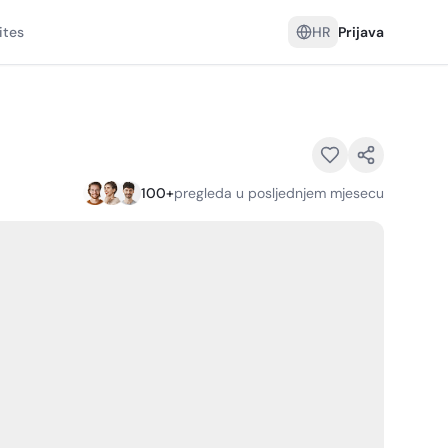
ites
HR
Prijava
100
+
pregleda u posljednjem mjesecu