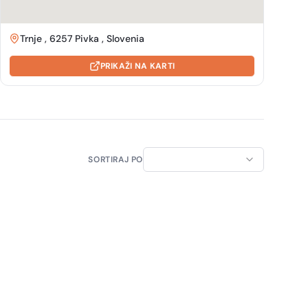
Trnje , 6257 Pivka , Slovenia
PRIKAŽI NA KARTI
SORTIRAJ PO