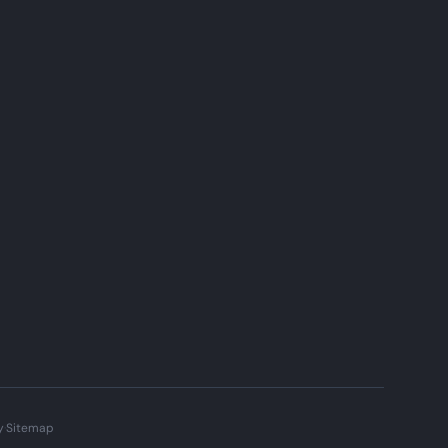
y
·
Sitemap