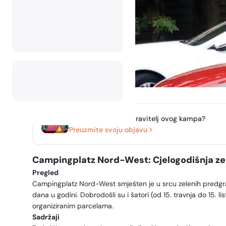
Jeste li vlasnik ili upravitelj ovog kampa?
Preuzmite svoju objavu
Campingplatz Nord-West: Cjelogodišnja ze
Pregled
Campingplatz Nord-West smješten je u srcu zelenih predg
dana u godini. Dobrodošli su i šatori (od 15. travnja do 15. 
organiziranim parcelama.
Sadržaji