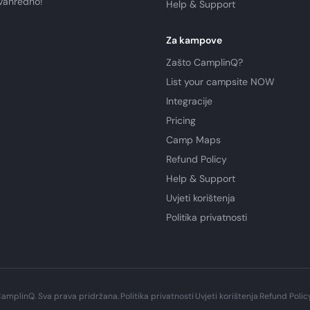
zvanredno!
Help & Support
Za kampove
Zašto CamplinQ?
List your campsite NOW
Integracije
Pricing
Camp Maps
Refund Policy
Help & Support
Uvjeti korištenja
Politika privatnosti
amplinQ. Sva prava pridržana.
·
Politika privatnosti
·
Uvjeti korištenja
·
Refund Polic