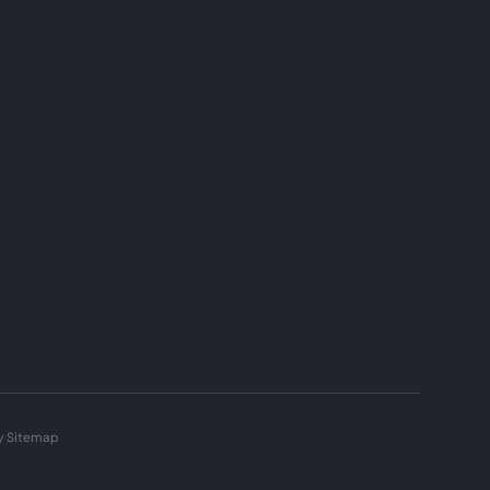
y
·
Sitemap