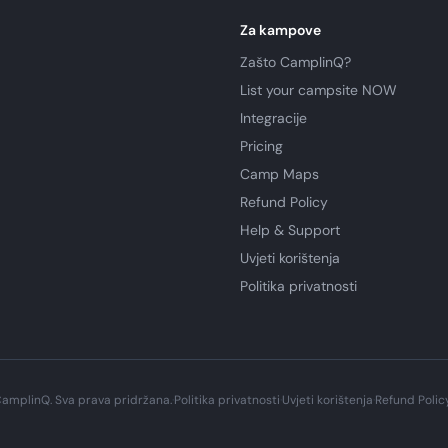
Za kampove
Zašto CamplinQ?
List your campsite NOW
Integracije
Pricing
Camp Maps
Refund Policy
Help & Support
Uvjeti korištenja
Politika privatnosti
amplinQ. Sva prava pridržana.
·
Politika privatnosti
·
Uvjeti korištenja
·
Refund Polic