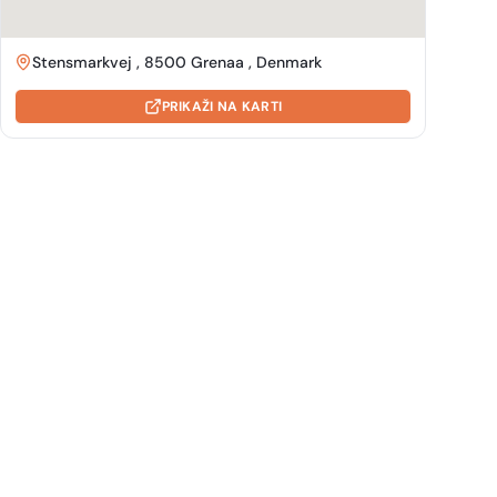
Stensmarkvej , 8500 Grenaa , Denmark
PRIKAŽI NA KARTI