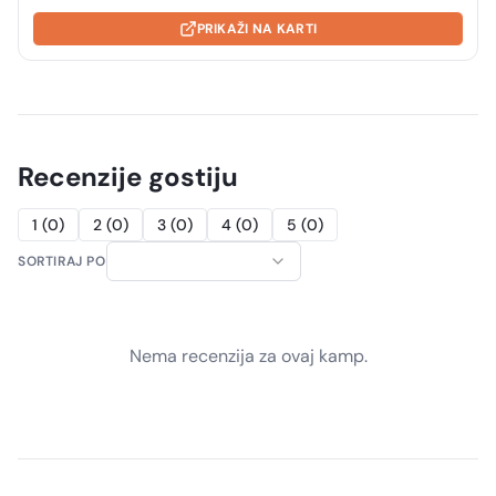
PRIKAŽI NA KARTI
Recenzije gostiju
1
(
0
)
2
(
0
)
3
(
0
)
4
(
0
)
5
(
0
)
SORTIRAJ PO
Nema recenzija za ovaj kamp.