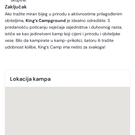
skupine.
Zaključak
Ako tražite miran bijeg u prirodu s aktivnostima prilagođenim
obiteljima,
King’s Campground
je idealno odredište. S
predanošću poticanju osjećaja zajedništva i duhovnog rasta,
ističe se kao jedinstveni kamp koji cijeni i prirodu i obiteljske
veze. Bilo da kampirate u kamp-prikolici, šatoru ili tražite
udobnost kolibe, King’s Camp ima nešto za svakoga!
Lokacija kampa