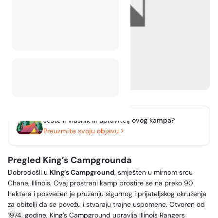
Jeste li vlasnik ili upravitelj ovog kampa?
Preuzmite svoju objavu
Pregled King’s Campgrounda
Dobrodošli u
King’s Campground
, smješten u mirnom srcu
Chane, Illinois. Ovaj prostrani kamp prostire se na preko 90
hektara i posvećen je pružanju sigurnog i prijateljskog okruženja
za obitelji da se povežu i stvaraju trajne uspomene. Otvoren od
1974. godine, King’s Campground upravlja Illinois Rangers