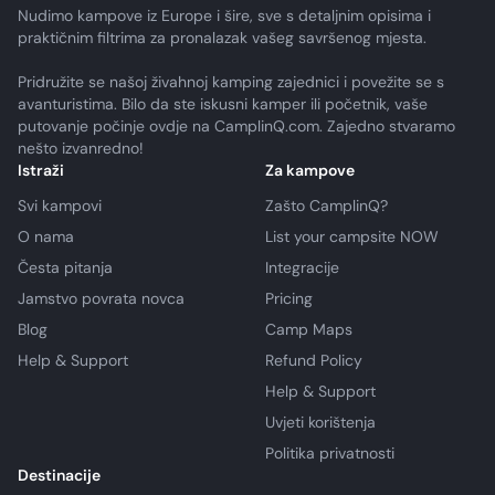
Nudimo kampove iz Europe i šire, sve s detaljnim opisima i
praktičnim filtrima za pronalazak vašeg savršenog mjesta.
Pridružite se našoj živahnoj kamping zajednici i povežite se s
avanturistima. Bilo da ste iskusni kamper ili početnik, vaše
putovanje počinje ovdje na CamplinQ.com. Zajedno stvaramo
nešto izvanredno!
Istraži
Za kampove
Svi kampovi
Zašto CamplinQ?
O nama
List your campsite NOW
Česta pitanja
Integracije
Jamstvo povrata novca
Pricing
Blog
Camp Maps
Help & Support
Refund Policy
Help & Support
Uvjeti korištenja
Politika privatnosti
Destinacije