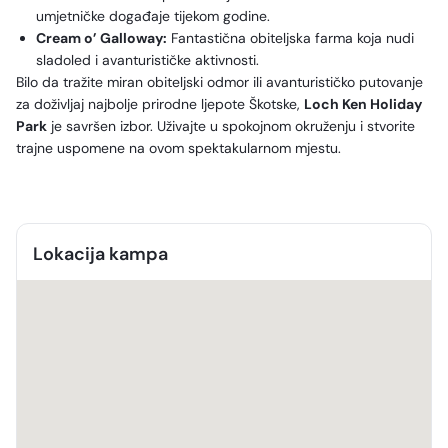
umjetničke događaje tijekom godine.
Cream o’ Galloway:
Fantastična obiteljska farma koja nudi
sladoled i avanturističke aktivnosti.
Bilo da tražite miran obiteljski odmor ili avanturističko putovanje
za doživljaj najbolje prirodne ljepote Škotske,
Loch Ken Holiday
Park
je savršen izbor. Uživajte u spokojnom okruženju i stvorite
trajne uspomene na ovom spektakularnom mjestu.
Lokacija kampa