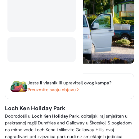
Jeste li vlasnik ili upravitelj ovog kampa?
Preuzmite svoju objavu
Loch Ken Holiday Park
Dobrodošli u
Loch Ken Holiday Park
, obiteljski raj smješten u
prekrasnoj regiji Dumfries and Galloway u Škotskoj. S pogledom
na mirne vode Loch Kena i slikovite Galloway Hills, ovaj
nagrađivani pet zvjezdica park nudi niz smještajnih jedinica