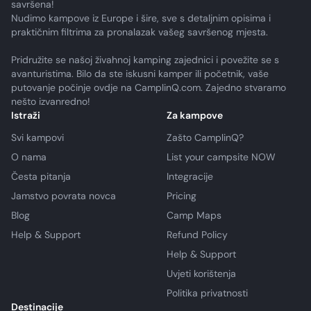
savršena!
Nudimo kampove iz Europe i šire, sve s detaljnim opisima i
praktičnim filtrima za pronalazak vašeg savršenog mjesta.
Pridružite se našoj živahnoj kamping zajednici i povežite se s
avanturistima. Bilo da ste iskusni kamper ili početnik, vaše
putovanje počinje ovdje na CamplinQ.com. Zajedno stvaramo
nešto izvanredno!
Istraži
Za kampove
Svi kampovi
Zašto CamplinQ?
O nama
List your campsite NOW
Česta pitanja
Integracije
Jamstvo povrata novca
Pricing
Blog
Camp Maps
Help & Support
Refund Policy
Help & Support
Uvjeti korištenja
Politika privatnosti
Destinacije