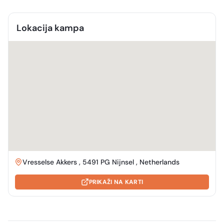
Lokacija kampa
Vresselse Akkers , 5491 PG Nijnsel , Netherlands
PRIKAŽI NA KARTI