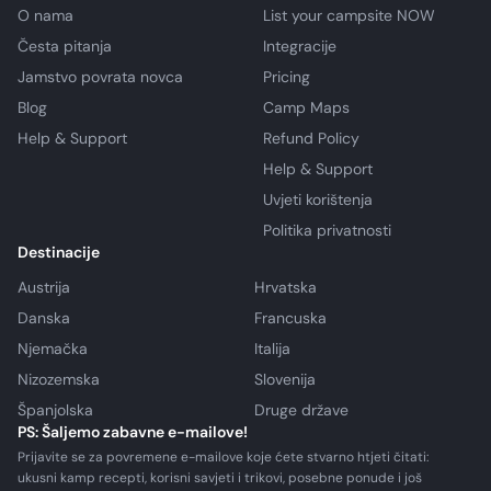
O nama
List your campsite NOW
Česta pitanja
Integracije
Jamstvo povrata novca
Pricing
Blog
Camp Maps
Help & Support
Refund Policy
Help & Support
Uvjeti korištenja
Politika privatnosti
Destinacije
Austrija
Hrvatska
Danska
Francuska
Njemačka
Italija
Nizozemska
Slovenija
Španjolska
Druge države
PS: Šaljemo zabavne e-mailove!
Prijavite se za povremene e-mailove koje ćete stvarno htjeti čitati:
ukusni kamp recepti, korisni savjeti i trikovi, posebne ponude i još