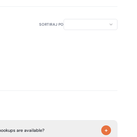
SORTIRAJ PO
+
hookups are available?