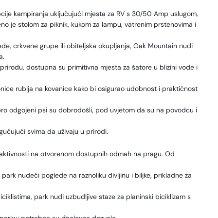
pcije kampiranja uključujući mjesta za RV s 30/50 Amp uslugom,
jeno je stolom za piknik, kukom za lampu, vatrenim prstenovima i
de, crkvene grupe ili obiteljska okupljanja, Oak Mountain nudi
a.
u prirodu, dostupna su primitivna mjesta za šatore u blizini vode i
nice rublja na kovanice kako bi osigurao udobnost i praktičnost
o odgojeni psi su dobrodošli, pod uvjetom da su na povodcu i
ućujući svima da uživaju u prirodi.
or aktivnosti na otvorenom dostupnih odmah na pragu. Od
park nudeći poglede na raznoliku divljinu i biljke, prikladne za
iklistima, park nudi uzbudljive staze za planinski biciklizam s