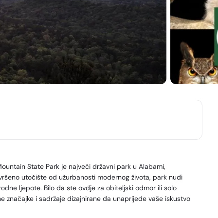
ntain State Park je najveći državni park u Alabami,
Savršeno utočište od užurbanosti modernog života, park nudi
ne ljepote. Bilo da ste ovdje za obiteljski odmor ili solo
 značajke i sadržaje dizajnirane da unaprijede vaše iskustvo