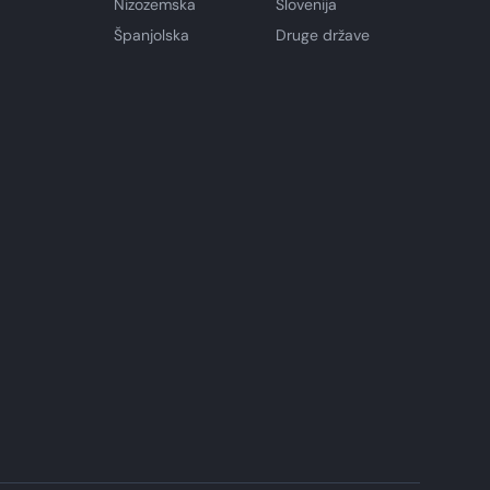
Nizozemska
Slovenija
Španjolska
Druge države