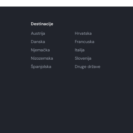
Destinacije
Austrija
Hrvatska
Danska
Francuska
Njemačka
Italija
Nizozemska
Slovenija
Španjolska
Druge države