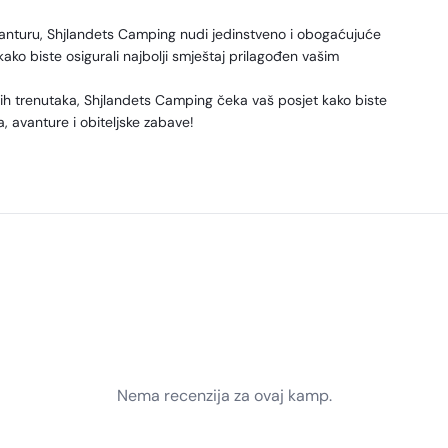
o avanturu, Shjlandets Camping nudi jedinstveno i obogaćujuće
ako biste osigurali najbolji smještaj prilagođen vašim
ih trenutaka, Shjlandets Camping čeka vaš posjet kako biste
a, avanture i obiteljske zabave!
Nema recenzija za ovaj kamp.