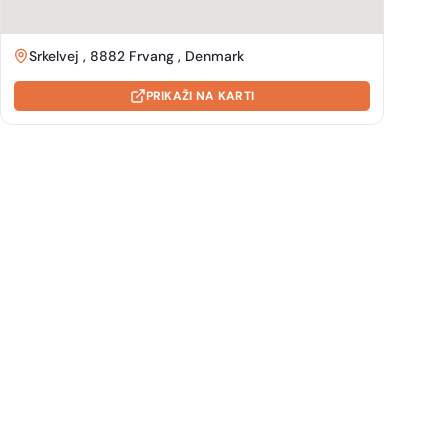
Srkelvej , 8882 Frvang , Denmark
PRIKAŽI NA KARTI