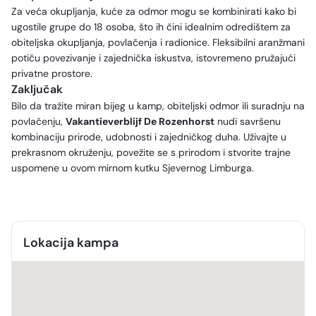
Za veća okupljanja, kuće za odmor mogu se kombinirati kako bi
ugostile grupe do 18 osoba, što ih čini idealnim odredištem za
obiteljska okupljanja, povlačenja i radionice. Fleksibilni aranžmani
potiču povezivanje i zajednička iskustva, istovremeno pružajući
privatne prostore.
Zaključak
Bilo da tražite miran bijeg u kamp, obiteljski odmor ili suradnju na
povlačenju,
Vakantieverblijf De Rozenhorst
nudi savršenu
kombinaciju prirode, udobnosti i zajedničkog duha. Uživajte u
prekrasnom okruženju, povežite se s prirodom i stvorite trajne
uspomene u ovom mirnom kutku Sjevernog Limburga.
Lokacija kampa