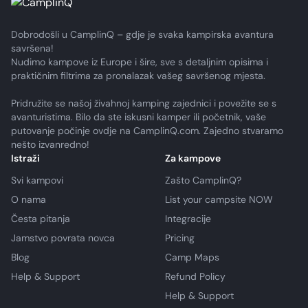
Dobrodošli u CamplinQ – gdje je svaka kampirska avantura
savršena!
Nudimo kampove iz Europe i šire, sve s detaljnim opisima i
praktičnim filtrima za pronalazak vašeg savršenog mjesta.
Pridružite se našoj živahnoj kamping zajednici i povežite se s
avanturistima. Bilo da ste iskusni kamper ili početnik, vaše
putovanje počinje ovdje na CamplinQ.com. Zajedno stvaramo
nešto izvanredno!
Istraži
Za kampove
Svi kampovi
Zašto CamplinQ?
O nama
List your campsite NOW
Česta pitanja
Integracije
Jamstvo povrata novca
Pricing
Blog
Camp Maps
Help & Support
Refund Policy
Help & Support