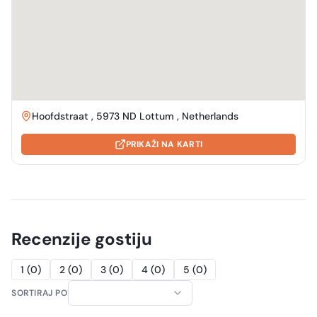
Hoofdstraat , 5973 ND Lottum , Netherlands
PRIKAŽI NA KARTI
Recenzije gostiju
1
(
0
)
2
(
0
)
3
(
0
)
4
(
0
)
5
(
0
)
SORTIRAJ PO