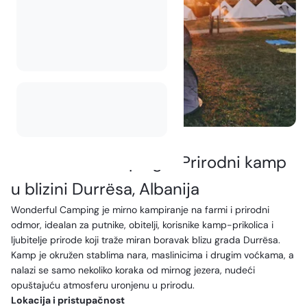
Wonderful Camping – Prirodni kamp
u blizini Durrësa, Albanija
Wonderful Camping je mirno kampiranje na farmi i prirodni
odmor, idealan za putnike, obitelji, korisnike kamp-prikolica i
ljubitelje prirode koji traže miran boravak blizu grada Durrësa.
Kamp je okružen stablima nara, maslinicima i drugim voćkama, a
nalazi se samo nekoliko koraka od mirnog jezera, nudeći
opuštajuću atmosferu uronjenu u prirodu.
Lokacija i pristupačnost