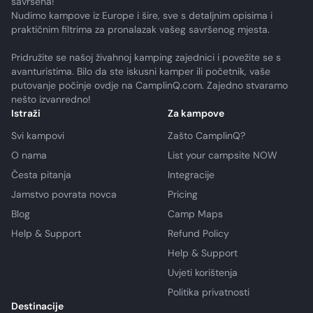
savršena!
Nudimo kampove iz Europe i šire, sve s detaljnim opisima i
praktičnim filtrima za pronalazak vašeg savršenog mjesta.
Pridružite se našoj živahnoj kamping zajednici i povežite se s
avanturistima. Bilo da ste iskusni kamper ili početnik, vaše
putovanje počinje ovdje na CamplinQ.com. Zajedno stvaramo
nešto izvanredno!
Istraži
Za kampove
Svi kampovi
Zašto CamplinQ?
O nama
List your campsite NOW
Česta pitanja
Integracije
Jamstvo povrata novca
Pricing
Blog
Camp Maps
Help & Support
Refund Policy
Help & Support
Uvjeti korištenja
Politika privatnosti
Destinacije