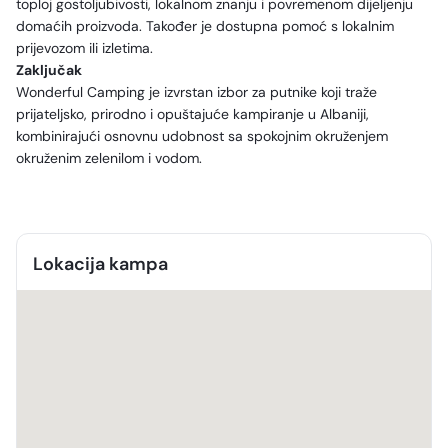
toploj gostoljubivosti, lokalnom znanju i povremenom dijeljenju
domaćih proizvoda. Također je dostupna pomoć s lokalnim
prijevozom ili izletima.
Zaključak
Wonderful Camping je izvrstan izbor za putnike koji traže
prijateljsko, prirodno i opuštajuće kampiranje u Albaniji,
kombinirajući osnovnu udobnost sa spokojnim okruženjem
okruženim zelenilom i vodom.
Lokacija kampa