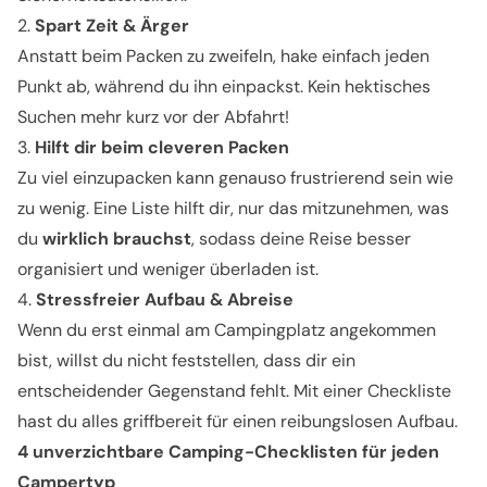
2.
Spart Zeit & Ärger
Anstatt beim Packen zu zweifeln, hake einfach jeden
Punkt ab, während du ihn einpackst. Kein hektisches
Suchen mehr kurz vor der Abfahrt!
3.
Hilft dir beim cleveren Packen
Zu viel einzupacken kann genauso frustrierend sein wie
zu wenig. Eine Liste hilft dir, nur das mitzunehmen, was
du
wirklich brauchst
, sodass deine Reise besser
organisiert und weniger überladen ist.
4.
Stressfreier Aufbau & Abreise
Wenn du erst einmal am Campingplatz angekommen
bist, willst du nicht feststellen, dass dir ein
entscheidender Gegenstand fehlt. Mit einer Checkliste
hast du alles griffbereit für einen reibungslosen Aufbau.
4 unverzichtbare Camping-Checklisten für jeden
Campertyp