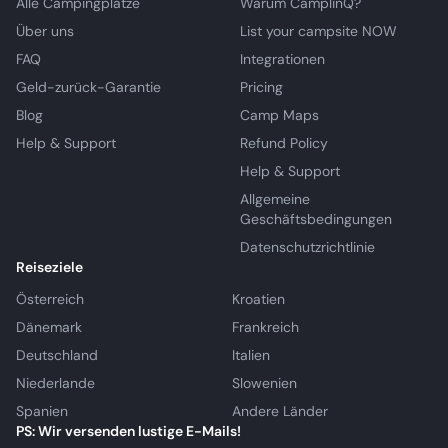
Alle Campingplätze
Warum CamplinQ?
Über uns
List your campsite NOW
FAQ
Integrationen
Geld-zurück-Garantie
Pricing
Blog
Camp Maps
Help & Support
Refund Policy
Help & Support
Allgemeine
Geschäftsbedingungen
Datenschutzrichtlinie
Reiseziele
Österreich
Kroatien
Dänemark
Frankreich
Deutschland
Italien
Niederlande
Slowenien
Spanien
Andere Länder
PS: Wir versenden lustige E-Mails!