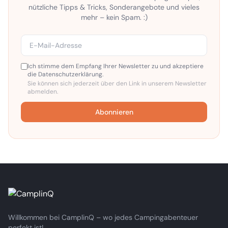
nützliche Tipps & Tricks, Sonderangebote und vieles
mehr – kein Spam. :)
Ich stimme dem Empfang Ihrer Newsletter zu und akzeptiere
die Datenschutzerklärung.
Sie können sich jederzeit über den Link in unserem Newsletter
abmelden.
Abonnieren
Willkommen bei CamplinQ – wo jedes Campingabenteuer
perfekt ist!