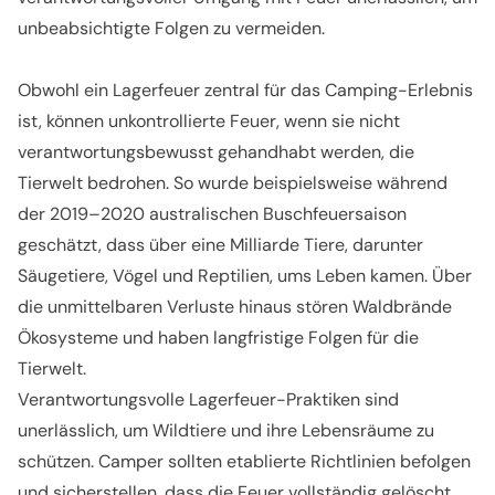
unbeabsichtigte Folgen zu vermeiden.
Obwohl ein Lagerfeuer zentral für das Camping-Erlebnis
ist, können unkontrollierte Feuer, wenn sie nicht
verantwortungsbewusst gehandhabt werden, die
Tierwelt bedrohen. So wurde beispielsweise während
der
2019–2020 australischen Buschfeuersaison
geschätzt, dass über eine Milliarde Tiere, darunter
Säugetiere, Vögel und Reptilien, ums Leben kamen. Über
die unmittelbaren Verluste hinaus stören Waldbrände
Ökosysteme und haben langfristige Folgen für die
Tierwelt.
Verantwortungsvolle Lagerfeuer-Praktiken sind
unerlässlich, um Wildtiere und ihre Lebensräume zu
schützen. Camper sollten etablierte Richtlinien befolgen
und sicherstellen, dass die Feuer vollständig gelöscht