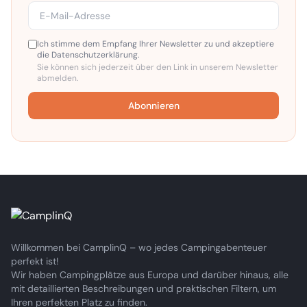
Ich stimme dem Empfang Ihrer Newsletter zu und akzeptiere
die Datenschutzerklärung.
Sie können sich jederzeit über den Link in unserem Newsletter
abmelden.
Abonnieren
Willkommen bei CamplinQ – wo jedes Campingabenteuer
perfekt ist!
Wir haben Campingplätze aus Europa und darüber hinaus, alle
mit detaillierten Beschreibungen und praktischen Filtern, um
Ihren perfekten Platz zu finden.