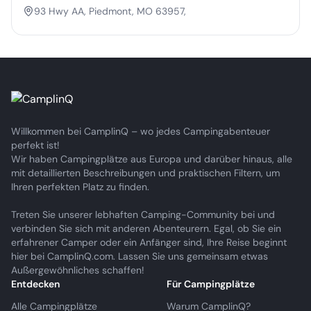
93 Hwy AA, Piedmont, MO 63957,
Willkommen bei CamplinQ – wo jedes Campingabenteuer
perfekt ist!
Wir haben Campingplätze aus Europa und darüber hinaus, alle
mit detaillierten Beschreibungen und praktischen Filtern, um
Ihren perfekten Platz zu finden.
Treten Sie unserer lebhaften Camping-Community bei und
verbinden Sie sich mit anderen Abenteurern. Egal, ob Sie ein
erfahrener Camper oder ein Anfänger sind, Ihre Reise beginnt
hier bei CamplinQ.com. Lassen Sie uns gemeinsam etwas
Außergewöhnliches schaffen!
Entdecken
Für Campingplätze
Alle Campingplätze
Warum CamplinQ?