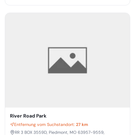
River Road Park
Entfernung vom Suchstandort:
27 km
RR 3 BOX 3559D, Piedmont, MO 63957-9559,