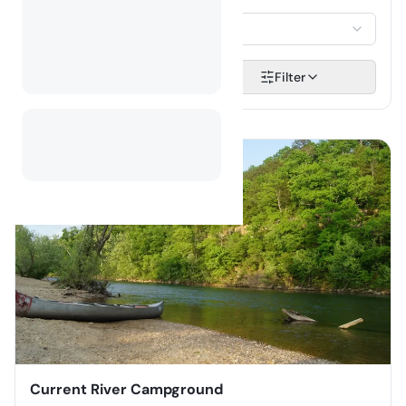
GÄSTE
Auswählen...
Suchen
Filter
Current River Campground