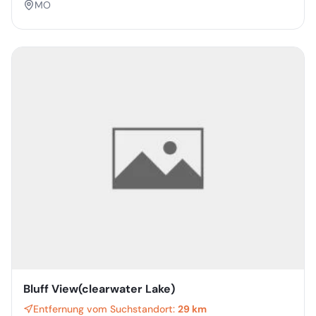
MO
Bluff View(clearwater Lake)
Entfernung vom Suchstandort:
29 km