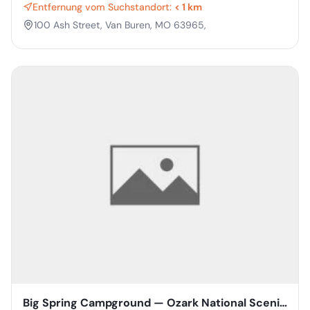
Entfernung vom Suchstandort:
< 1 km
100 Ash Street, Van Buren, MO 63965,
Big Spring Campground — Ozark National Scenic