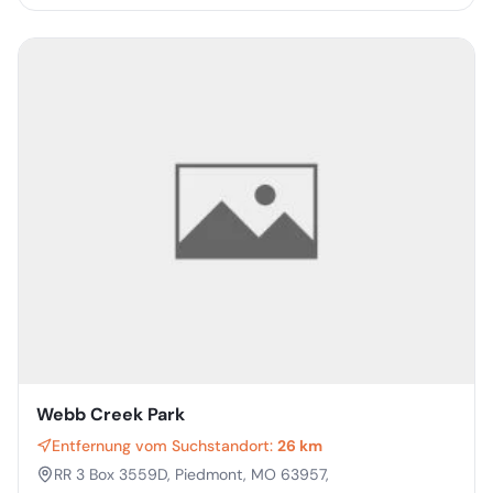
Webb Creek Park
Entfernung vom Suchstandort:
26 km
RR 3 Box 3559D, Piedmont, MO 63957,