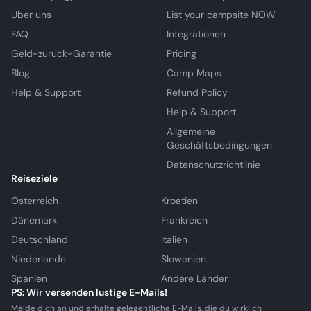
Über uns
List your campsite NOW
FAQ
Integrationen
Geld-zurück-Garantie
Pricing
Blog
Camp Maps
Help & Support
Refund Policy
Help & Support
Allgemeine
Geschäftsbedingungen
Datenschutzrichtlinie
Reiseziele
Österreich
Kroatien
Dänemark
Frankreich
Deutschland
Italien
Niederlande
Slowenien
Spanien
Andere Länder
PS: Wir versenden lustige E-Mails!
Melde dich an und erhalte gelegentliche E-Mails, die du wirklich