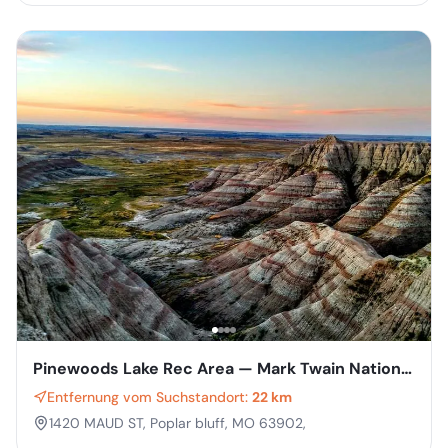
Pinewoods Lake Rec Area — Mark Twain National
Forest
Entfernung vom Suchstandort:
22 km
1420 MAUD ST, Poplar bluff, MO 63902,