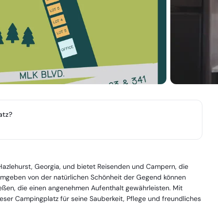
atz?
 Hazlehurst, Georgia, und bietet Reisenden und Campern, die
. Umgeben von der natürlichen Schönheit der Gegend können
ßen, die einen angenehmen Aufenthalt gewährleisten. Mit
ser Campingplatz für seine Sauberkeit, Pflege und freundliches