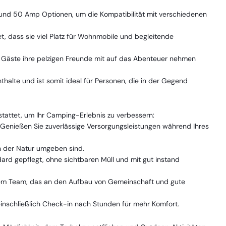
nd 50 Amp Optionen, um die Kompatibilität mit verschiedenen
et, dass sie viel Platz für Wohnmobile und begleitende
 Gäste ihre pelzigen Freunde mit auf das Abenteuer nehmen
halte und ist somit ideal für Personen, die in der Gegend
stattet, um Ihr Camping-Erlebnis zu verbessern:
Genießen Sie zuverlässige Versorgungsleistungen während Ihres
n der Natur umgeben sind.
rd gepflegt, ohne sichtbaren Müll und mit gut instand
nem Team, das an den Aufbau von Gemeinschaft und gute
einschließlich Check-in nach Stunden für mehr Komfort.