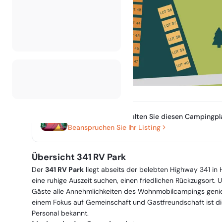
Besitzen oder verwalten Sie diesen Campingpl
Beanspruchen Sie Ihr Listing
Übersicht 341 RV Park
Der
341 RV Park
liegt abseits der belebten Highway 341 in
eine ruhige Auszeit suchen, einen friedlichen Rückzugsort
Gäste alle Annehmlichkeiten des Wohnmobilcampings genie
einem Fokus auf Gemeinschaft und Gastfreundschaft ist die
Personal bekannt.