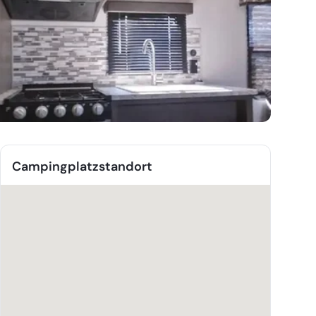
Campingplatzstandort