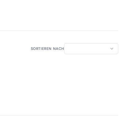
SORTIEREN NACH