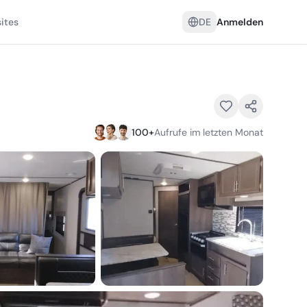
ites
DE
Anmelden
100
+
Aufrufe im letzten Monat