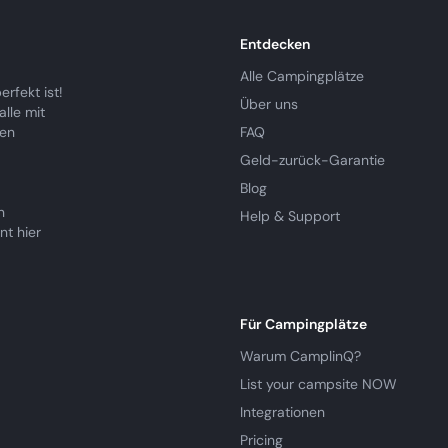
Entdecken
Alle Campingplätze
rfekt ist!
Über uns
lle mit
ren
FAQ
Geld-zurück-Garantie
Blog
n
Help & Support
nt hier
Für Campingplätze
Warum CamplinQ?
List your campsite NOW
Integrationen
Pricing