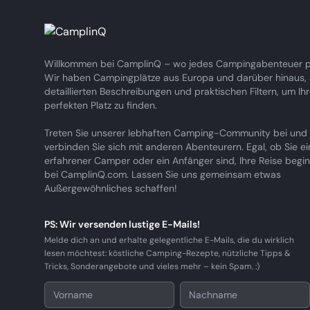
Willkommen bei CamplinQ – wo jedes Campingabenteuer pe
Wir haben Campingplätze aus Europa und darüber hinaus, a
detaillierten Beschreibungen und praktischen Filtern, um Ih
perfekten Platz zu finden.
Treten Sie unserer lebhaften Camping-Community bei und
verbinden Sie sich mit anderen Abenteurern. Egal, ob Sie ei
erfahrener Camper oder ein Anfänger sind, Ihre Reise begin
bei CamplinQ.com. Lassen Sie uns gemeinsam etwas
Außergewöhnliches schaffen!
PS: Wir versenden lustige E-Mails!
Melde dich an und erhalte gelegentliche E-Mails, die du wirklich
lesen möchtest: köstliche Camping-Rezepte, nützliche Tipps &
Tricks, Sonderangebote und vieles mehr – kein Spam. :)