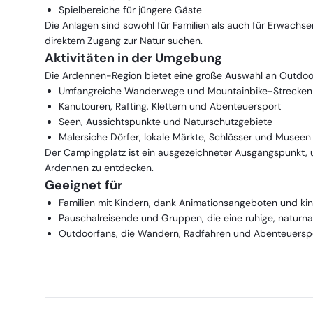
Spielbereiche für jüngere Gäste
Die Anlagen sind sowohl für Familien als auch für Erwachs
direktem Zugang zur Natur suchen.
Aktivitäten in der Umgebung
Die Ardennen-Region bietet eine große Auswahl an Outdoor
Umfangreiche Wanderwege und Mountainbike-Strecken
Kanutouren, Rafting, Klettern und Abenteuersport
Seen, Aussichtspunkte und Naturschutzgebiete
Malersiche Dörfer, lokale Märkte, Schlösser und Museen
Der Campingplatz ist ein ausgezeichneter Ausgangspunkt, u
Ardennen zu entdecken.
Geeignet für
Familien mit Kindern, dank Animationsangeboten und kin
Pauschalreisende und Gruppen, die eine ruhige, natu
Outdoorfans, die Wandern, Radfahren und Abenteuersp