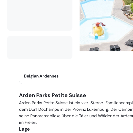
Region
:
Belgian Ardennes
Arden Parks Petite Suisse
Arden Parks Petite Suisse ist ein vier-Sterne-Familiencam
dem Dorf Dochamps in der Provinz Luxemburg. Der Camping
seine Panoramablicke über die Täler und Wälder der Ardenne
im Freien.
Lage