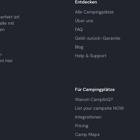
Entdecken
Alle Campingplätze
rfekt ist!
Über uns
lle mit
ren
FAQ
Geld-zurück-Garantie
Blog
n
Help & Support
nt hier
Für Campingplätze
Warum CamplinQ?
List your campsite NOW
Integrationen
Pricing
Camp Maps