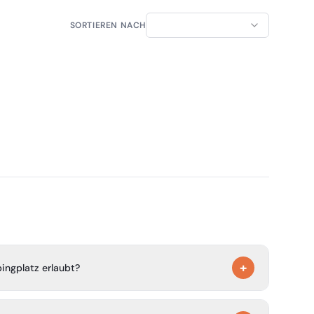
SORTIEREN NACH
+
ingplatz erlaubt?
ampinggelände erlaubt.