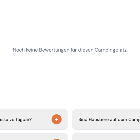
Noch keine Bewertungen für diesen Campingplatz.
+
isse verfügbar?
Sind Haustiere auf dem Camp
te, Wohnwagen und
Ja, Haustiere sind auf dem C