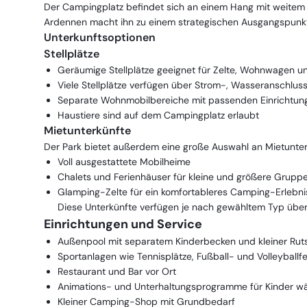
Der Campingplatz befindet sich an einem Hang mit weitem B
Ardennen macht ihn zu einem strategischen Ausgangspunk
Unterkunftsoptionen
Stellplätze
Geräumige Stellplätze geeignet für Zelte, Wohnwagen 
Viele Stellplätze verfügen über Strom-, Wasseranschlu
Separate Wohnmobilbereiche mit passenden Einrichtun
Haustiere sind auf dem Campingplatz erlaubt
Mietunterkünfte
Der Park bietet außerdem eine große Auswahl an Mietunter
Voll ausgestattete Mobilheime
Chalets und Ferienhäuser für kleine und größere Gruppe
Glamping-Zelte für ein komfortableres Camping-Erlebni
Diese Unterkünfte verfügen je nach gewähltem Typ übe
Einrichtungen und Service
Außenpool mit separatem Kinderbecken und kleiner Rut
Sportanlagen wie Tennisplätze, Fußball- und Volleyballfe
Restaurant und Bar vor Ort
Animations- und Unterhaltungsprogramme für Kinder wä
Kleiner Camping-Shop mit Grundbedarf