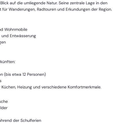
lick auf die umliegende Natur. Seine zentrale Lage in den
t für Wanderungen, Radtouren und Erkundungen der Region.
und Wohnmobile
ss und Entwässerung
gen
künften:
n (bis etwa 12 Personen)
s
r Küchen, Heizung und verschiedene Komfortmerkmale.
sche
lder
hrend der Schulferien