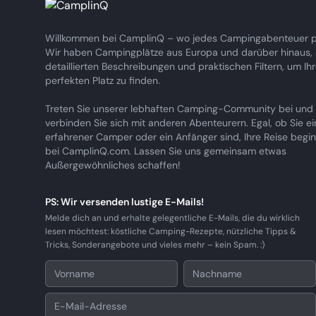
Willkommen bei CamplinQ – wo jedes Campingabenteuer pe
Wir haben Campingplätze aus Europa und darüber hinaus, a
detaillierten Beschreibungen und praktischen Filtern, um Ih
perfekten Platz zu finden.
Treten Sie unserer lebhaften Camping-Community bei und
verbinden Sie sich mit anderen Abenteurern. Egal, ob Sie ei
erfahrener Camper oder ein Anfänger sind, Ihre Reise begin
bei CamplinQ.com. Lassen Sie uns gemeinsam etwas
Außergewöhnliches schaffen!
PS: Wir versenden lustige E-Mails!
Melde dich an und erhalte gelegentliche E-Mails, die du wirklich
lesen möchtest: köstliche Camping-Rezepte, nützliche Tipps &
Tricks, Sonderangebote und vieles mehr – kein Spam. :)