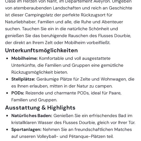
Oase im Herzen von Nant, im Département Aveyron. Umgeben
von atemberaubenden Landschaften und reich an Geschichte
ist dieser Campingplatz der perfekte Rückzugsort für
Naturliebhaber, Familien und alle, die Ruhe und Abenteuer
suchen. Tauchen Sie ein in die natürliche Schönheit und
genießen Sie das beruhigende Rauschen des Flusses Dourbie,
der direkt an Ihrem Zelt oder Mobilheim vorbeifließt.
Unterkunftsmöglichkeiten
Mobilheime:
Komfortable und voll ausgestattete
Unterkünfte, die Familien und Gruppen eine gemütliche
Rückzugsmöglichkeit bieten.
Stellplätze:
Geräumige Plätze für Zelte und Wohnwagen, die
es Ihnen erlauben, mitten in der Natur zu campen.
PODs:
Reizende und charmante PODs, ideal für Paare,
Familien und Gruppen.
Ausstattung & Highlights
Natürliches Baden:
Genießen Sie ein erfrischendes Bad im
kristallklaren Wasser des Flusses Dourbie, gleich vor Ihrer Tür.
Sportanlagen:
Nehmen Sie an freundschaftlichen Matches
auf unseren Volleyball- und Pétanque-Plätzen teil.