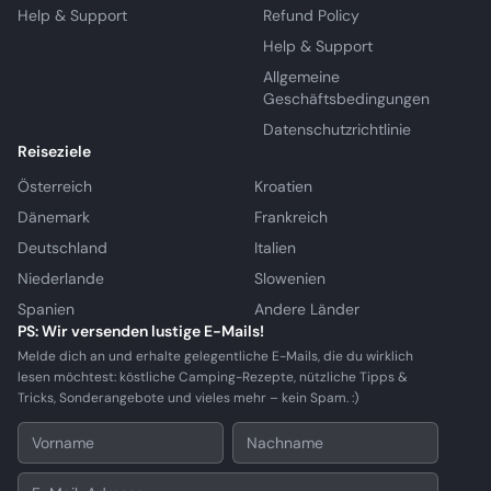
Help & Support
Refund Policy
Help & Support
Allgemeine
Geschäftsbedingungen
Datenschutzrichtlinie
Reiseziele
Österreich
Kroatien
Dänemark
Frankreich
Deutschland
Italien
Niederlande
Slowenien
Spanien
Andere Länder
PS: Wir versenden lustige E-Mails!
Melde dich an und erhalte gelegentliche E-Mails, die du wirklich
lesen möchtest: köstliche Camping-Rezepte, nützliche Tipps &
Tricks, Sonderangebote und vieles mehr – kein Spam. :)