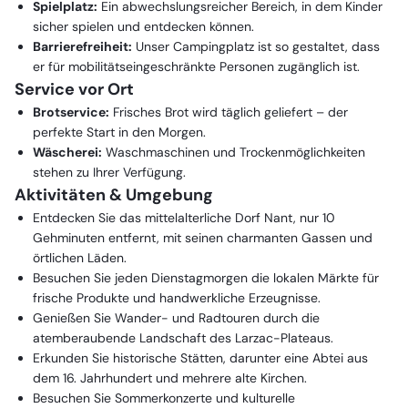
Spielplatz:
Ein abwechslungsreicher Bereich, in dem Kinder
sicher spielen und entdecken können.
Barrierefreiheit:
Unser Campingplatz ist so gestaltet, dass
er für mobilitätseingeschränkte Personen zugänglich ist.
Service vor Ort
Brotservice:
Frisches Brot wird täglich geliefert – der
perfekte Start in den Morgen.
Wäscherei:
Waschmaschinen und Trockenmöglichkeiten
stehen zu Ihrer Verfügung.
Aktivitäten & Umgebung
Entdecken Sie das mittelalterliche Dorf Nant, nur 10
Gehminuten entfernt, mit seinen charmanten Gassen und
örtlichen Läden.
Besuchen Sie jeden Dienstagmorgen die lokalen Märkte für
frische Produkte und handwerkliche Erzeugnisse.
Genießen Sie Wander- und Radtouren durch die
atemberaubende Landschaft des Larzac-Plateaus.
Erkunden Sie historische Stätten, darunter eine Abtei aus
dem 16. Jahrhundert und mehrere alte Kirchen.
Besuchen Sie Sommerkonzerte und kulturelle