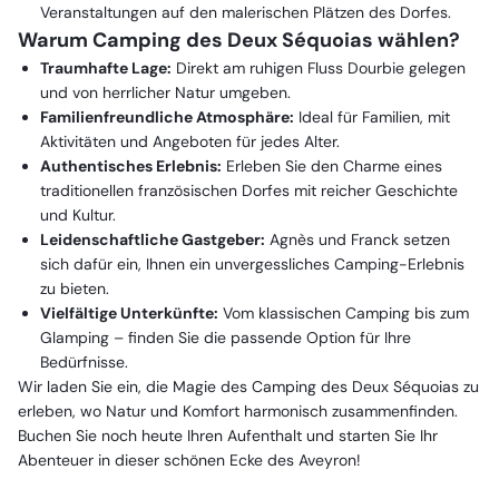
Veranstaltungen auf den malerischen Plätzen des Dorfes.
Warum Camping des Deux Séquoias wählen?
Traumhafte Lage:
Direkt am ruhigen Fluss Dourbie gelegen
und von herrlicher Natur umgeben.
Familienfreundliche Atmosphäre:
Ideal für Familien, mit
Aktivitäten und Angeboten für jedes Alter.
Authentisches Erlebnis:
Erleben Sie den Charme eines
traditionellen französischen Dorfes mit reicher Geschichte
und Kultur.
Leidenschaftliche Gastgeber:
Agnès und Franck setzen
sich dafür ein, Ihnen ein unvergessliches Camping-Erlebnis
zu bieten.
Vielfältige Unterkünfte:
Vom klassischen Camping bis zum
Glamping – finden Sie die passende Option für Ihre
Bedürfnisse.
Wir laden Sie ein, die Magie des Camping des Deux Séquoias zu
erleben, wo Natur und Komfort harmonisch zusammenfinden.
Buchen Sie noch heute Ihren Aufenthalt und starten Sie Ihr
Abenteuer in dieser schönen Ecke des Aveyron!