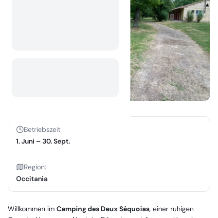
Betriebszeit
1. Juni
–
30. Sept.
Region
:
Occitania
Willkommen im
Camping des Deux Séquoias
, einer ruhigen