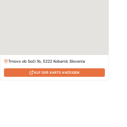
Trnovo ob Soči 1b, 5222 Kobarid, Slovenia
AUF DER KARTE ANZEIGEN