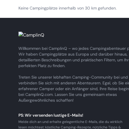
Keine Campingplätze innerhalb von 30 km gefunden.
Willkommen bei CamplinQ – wo jedes Campingabenteuer pe
Wir haben Campingplätze aus Europa und darüber hinaus, a
detaillierten Beschreibungen und praktischen Filtern, um Ih
perfekten Platz zu finden.
Treten Sie unserer lebhaften Camping-Community bei und
verbinden Sie sich mit anderen Abenteurern. Egal, ob Sie ei
erfahrener Camper oder ein Anfänger sind, Ihre Reise begin
bei CamplinQ.com. Lassen Sie uns gemeinsam etwas
Außergewöhnliches schaffen!
PS: Wir versenden lustige E-Mails!
Melde dich an und erhalte gelegentliche E-Mails, die du wirklich
lesen möchtest: köstliche Camping-Rezepte, nützliche Tipps &