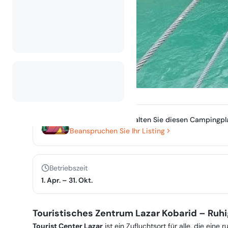
Besitzen oder verwalten Sie diesen Campingpl
Beanspruchen Sie Ihr Listing
Betriebszeit
1. Apr.
–
31. Okt.
Touristisches Zentrum Lazar Kobarid – Ruh
Tourist Center Lazar
ist ein Zufluchtsort für alle, die ei