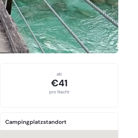
ab
€
41
pro Nacht
Campingplatzstandort