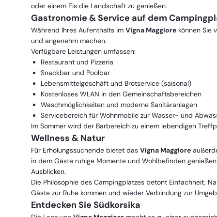
oder einem Eis die Landschaft zu genießen.
Gastronomie & Service auf dem Campingp
Während Ihres Aufenthalts im
Vigna Maggiore
können Sie v
und angenehm machen.
Verfügbare Leistungen umfassen:
Restaurant und Pizzeria
Snackbar und Poolbar
Lebensmittelgeschäft und Brotservice (saisonal)
Kostenloses WLAN in den Gemeinschaftsbereichen
Waschmöglichkeiten und moderne Sanitäranlagen
Servicebereich für Wohnmobile zur Wasser- und Abwas
Im Sommer wird der Barbereich zu einem lebendigen Treffp
Wellness & Natur
Für Erholungssuchende bietet das
Vigna Maggiore
außerd
in dem Gäste ruhige Momente und Wohlbefinden genießen 
Ausblicken.
Die Philosophie des Campingplatzes betont Einfachheit, N
Gäste zur Ruhe kommen und wieder Verbindung zur Umge
Entdecken Sie Südkorsika