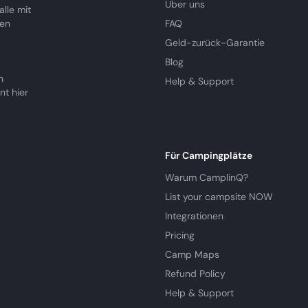
Über uns
lle mit
ren
FAQ
Geld-zurück-Garantie
Blog
n
Help & Support
nt hier
Für Campingplätze
Warum CamplinQ?
List your campsite NOW
Integrationen
Pricing
Camp Maps
Refund Policy
Help & Support