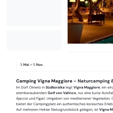
Betriebszeit
1. Mai
–
1. Nov.
Camping Vigna Maggiore
– Naturcamping & 
Im Dorf Olmeto in
Südkorsika
liegt
Vigna Maggiore
, ein e
atemberaubenden
Golf von Valinco
, nur eine kurze Autof
Ajaccio und Figari. Umgeben von mediterraner Vegetation
bietet der Campingplatz ein authentisches korsisches Er
Auf mehreren Hektar Naturgrundstück gelegen, ist
Vigna M