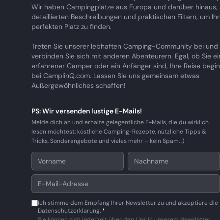
Wir haben Campingplätze aus Europa und darüber hinaus, a
detaillierten Beschreibungen und praktischen Filtern, um Ih
perfekten Platz zu finden.
Treten Sie unserer lebhaften Camping-Community bei und
verbinden Sie sich mit anderen Abenteurern. Egal, ob Sie ei
erfahrener Camper oder ein Anfänger sind, Ihre Reise begin
bei CamplinQ.com. Lassen Sie uns gemeinsam etwas
Außergewöhnliches schaffen!
PS: Wir versenden lustige E-Mails!
Melde dich an und erhalte gelegentliche E-Mails, die du wirklich
lesen möchtest: köstliche Camping-Rezepte, nützliche Tipps &
Tricks, Sonderangebote und vieles mehr – kein Spam. :)
Ich stimme dem Empfang Ihrer Newsletter zu und akzeptiere die
Datenschutzerklärung.
*
Sie können sich jederzeit über den Link in unserem Newsletter