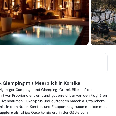
Glamping mit Meerblick in Korsika
inzigartiger Camping- und Glamping-Ort mit Blick auf den
ahrt von Propriano entfernt und gut erreichbar von den Flughäfen
, Olivenbäumen, Eukalyptus und duftenden Macchia-Sträuchern
lebnis, in dem Natur, Komfort und Entspannung zusammenkommen.
aggiore
als ruhige Oase konzipiert, in der Gäste vom