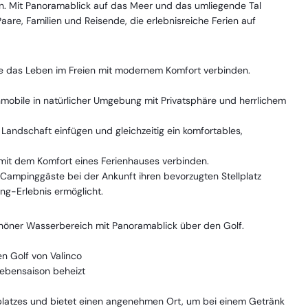
en. Mit Panoramablick auf das Meer und das umliegende Tal
aare, Familien und Reisende, die erlebnisreiche Ferien auf
ie das Leben im Freien mit modernem Komfort verbinden.
obile in natürlicher Umgebung mit Privatsphäre und herrlichem
 Landschaft einfügen und gleichzeitig ein komfortables,
 mit dem Komfort eines Ferienhauses verbinden.
r Campinggäste bei der Ankunft ihren bevorzugten Stellplatz
g-Erlebnis ermöglicht.
höner Wasserbereich mit Panoramablick über den Golf.
en Golf von Valinco
Nebensaison beheizt
platzes und bietet einen angenehmen Ort, um bei einem Getränk