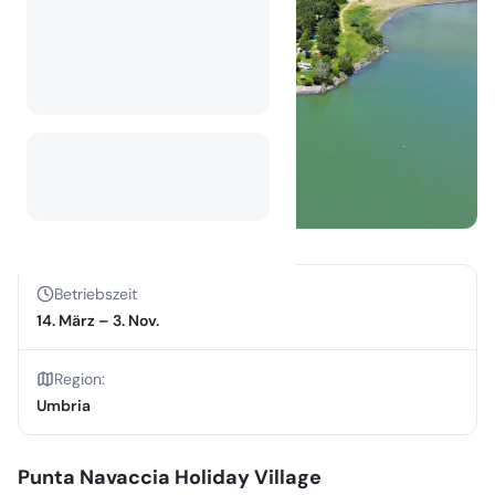
Betriebszeit
14. März
–
3. Nov.
Region
:
Umbria
Punta Navaccia Holiday Village