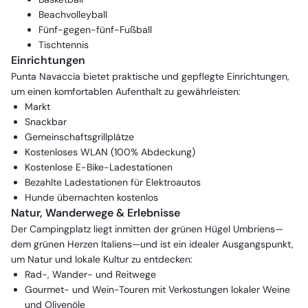
Beachvolleyball
Fünf-gegen-fünf-Fußball
Tischtennis
Einrichtungen
Punta Navaccia bietet praktische und gepflegte Einrichtungen,
um einen komfortablen Aufenthalt zu gewährleisten:
Markt
Snackbar
Gemeinschaftsgrillplätze
Kostenloses WLAN (100% Abdeckung)
Kostenlose E-Bike-Ladestationen
Bezahlte Ladestationen für Elektroautos
Hunde übernachten kostenlos
Natur, Wanderwege & Erlebnisse
Der Campingplatz liegt inmitten der grünen Hügel Umbriens—
dem grünen Herzen Italiens—und ist ein idealer Ausgangspunkt,
um Natur und lokale Kultur zu entdecken:
Rad-, Wander- und Reitwege
Gourmet- und Wein-Touren mit Verkostungen lokaler Weine
und Olivenöle