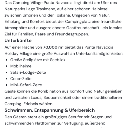
Das Camping Village Punta Navaccia liegt direkt am Ufer des
Naturparks Lago Trasimeno, auf einer schönen Halbinsel
zwischen Umbrien und der Toskana. Umgeben von Natur,
Erholung und Komfort bietet der Campingplatz eine freundliche
Atmosphäre und ausgezeichnete Gastfreundschaft—ein ideales
Ziel für Familien, Paare und Freundesgruppen.
Unterkünfte
Auf einer Fläche von
70.000 m²
bietet das Punta Navaccia
Holiday Village eine große Auswahl an Unterkunftsmöglichkeiten:
Große Stellplätze mit Seeblick
Mobilheime
Safari-Lodge-Zelte
Coco-Zelte
Mini-Safari-Zelte
Gäste können die Kombination aus Komfort und Natur genießen
und zwischen Luxus, Bequemlichkeit oder einem traditionelleren
Camping-Erlebnis wählen.
Schwimmen, Entspannung & Uferbereich
Den Gästen steht ein großzügiges Seeufer mit Stegen und
schwimmenden Plattformen zur Verfügung, außerdem: