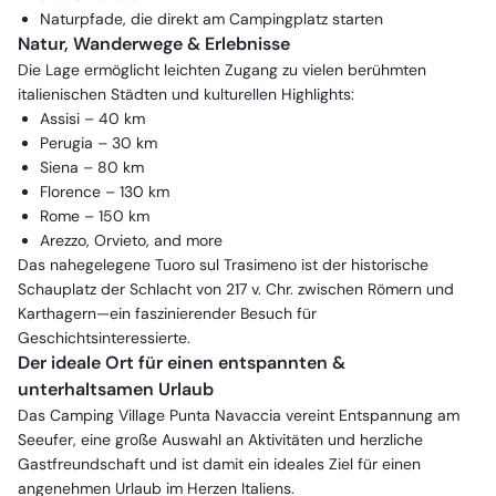
Naturpfade, die direkt am Campingplatz starten
Natur, Wanderwege & Erlebnisse
Die Lage ermöglicht leichten Zugang zu vielen berühmten
italienischen Städten und kulturellen Highlights:
Assisi – 40 km
Perugia – 30 km
Siena – 80 km
Florence – 130 km
Rome – 150 km
Arezzo, Orvieto, and more
Das nahegelegene Tuoro sul Trasimeno ist der historische
Schauplatz der Schlacht von 217 v. Chr. zwischen Römern und
Karthagern—ein faszinierender Besuch für
Geschichtsinteressierte.
Der ideale Ort für einen entspannten &
unterhaltsamen Urlaub
Das Camping Village Punta Navaccia vereint Entspannung am
Seeufer, eine große Auswahl an Aktivitäten und herzliche
Gastfreundschaft und ist damit ein ideales Ziel für einen
angenehmen Urlaub im Herzen Italiens.