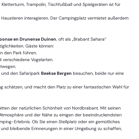
Kletterturm, Trampolin, Tischfußball und Spielgeräten ist für
n Haustieren interagieren. Der Campingplatz vermietet außerdem
Loonse en Drunense Duinen
, oft als „Brabant Sahara“
glichkeiten. Gäste können:
n den Park führen.
 verschiedene Vogelarten.
itwegen.
und den Safaripark
Beekse Bergen
besuchen, beide nur eine
g schätzen, und macht den Platz zu einer fantastischen Wahl für
mitten der natürlichen Schönheit von Nordbrabant. Mit seinen
n Atmosphäre und der Nähe zu einigen der beeindruckendsten
mping-Erlebnis. Ob Sie einen Stellplatz oder ein gemütliches
n und bleibende Erinnerungen in einer Umgebung zu schaffen,