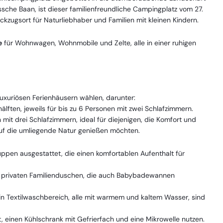
che Baan, ist dieser familienfreundliche Campingplatz vom 27.
kzugsort für Naturliebhaber und Familien mit kleinen Kindern.
e
für Wohnwagen, Wohnmobile und Zelte, alle in einer ruhigen
luxuriösen Ferienhäusern wählen, darunter:
älften, jeweils für bis zu 6 Personen mit zwei Schlafzimmern.
 mit drei Schlafzimmern, ideal für diejenigen, die Komfort und
auf die umliegende Natur genießen möchten.
ruppen ausgestattet, die einen komfortablen Aufenthalt für
t privaten Familienduschen, die auch Babybadewannen
in Textilwaschbereich, alle mit warmem und kaltem Wasser, sind
, einen Kühlschrank mit Gefrierfach und eine Mikrowelle nutzen.