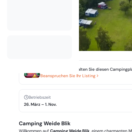
Besitzen oder verwalten Sie diesen Campingpl
Beanspruchen Sie Ihr Listing
Betriebszeit
26. März
–
1. Nov.
Camping Weide Blik
Willkommen auf
Camping Weide Blik
, einem charmanten M