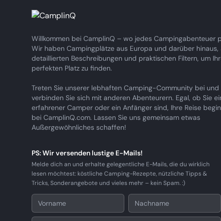
Willkommen bei CamplinQ – wo jedes Campingabenteuer pe
Wir haben Campingplätze aus Europa und darüber hinaus, a
detaillierten Beschreibungen und praktischen Filtern, um Ih
perfekten Platz zu finden.
Treten Sie unserer lebhaften Camping-Community bei und
verbinden Sie sich mit anderen Abenteurern. Egal, ob Sie ei
erfahrener Camper oder ein Anfänger sind, Ihre Reise begin
bei CamplinQ.com. Lassen Sie uns gemeinsam etwas
Außergewöhnliches schaffen!
PS: Wir versenden lustige E-Mails!
Melde dich an und erhalte gelegentliche E-Mails, die du wirklich
lesen möchtest: köstliche Camping-Rezepte, nützliche Tipps &
Tricks, Sonderangebote und vieles mehr – kein Spam. :)