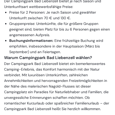
Der Campingpark Bad Liebenzell bietet je nach Saison und
Unterkunftsart wettbewerbsfähige Preise:
Preise für 2 Personen: Je nach Saison und gewählter
Unterkunft zwischen 70 € und 130 €.
Gruppenpreise: Unterkünfte, die für größere Gruppen
geeignet sind, bieten Platz für bis zu 6 Personen gegen einen
angemessenen Aufpreis.
Buchungsinformationen:
Eine frühzeitige Buchung wird
empfohlen, insbesondere in der Hauptsaison (März bis
September) und an Feiertagen.
Warum Campingpark Bad Liebenzell wählen?
Der Campingpark Bad Liebenzell bietet ein bemerkenswertes
Camping-Erlebnis, das Komfort harmonisch mit der Natur
verbindet. Mit luxuriösen Unterkünften, zahlreichen
Annehmlichkeiten und hervorragenden Freizeitmöglichkeiten in
der Nähe des malerischen Nagold-Flusses ist dieser
Campingplatz ein Paradies für Naturliebhaber und Familien, die
unvergessliche Erinnerungen schaffen möchten. Ob
romantischer Kurzurlaub oder spaßreicher Familienurlaub – der
Campingpark Bad Liebenzell heißt Sie herzlich willkommen.