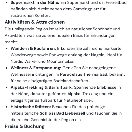
Supermarkt in der Nähe:
Ein Supermarkt und ein Freizeitbad
befinden sich direkt neben dem Campingplatz für
zusätzlichen Komfort.
Aktivitäten & Attraktionen
Die umliegende Region ist reich an natürlicher Schönheit und
Aktivitäten, was sie zu einer idealen Basis für Erkundungen
macht:
Wandern & Radfahren:
Erkunden Sie zahlreiche markierte
Wanderwege sowie Radwege entlang der Nagold, ideal für
Nordic Walker und Mountainbiker.
Wellness & Entspannung:
Genießen Sie nahegelegene
Wellnesseinrichtungen im
Paracelsus Thermalbad
, bekannt
für seine einzigartigen Badelandschaften.
Alpaka-Trekking & Barfußpark:
Spannende Erlebnisse in
der Nähe, darunter geführtes Alpaka-Trekking und ein
einzigartiger Barfußpark für Naturliebhaber.
Historische Stätten:
Besuchen Sie das prächtige
mittelalterliche
Schloss Bad Liebenzell
und tauchen Sie in
die reiche Geschichte der Region ein.
Preise & Buchung