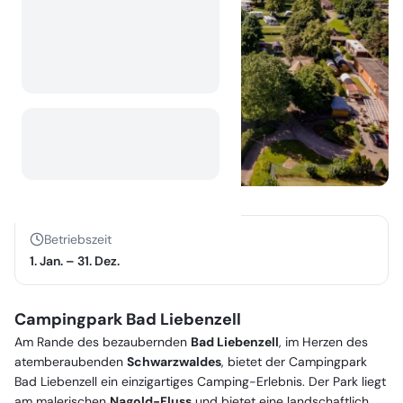
Betriebszeit
1. Jan.
–
31. Dez.
Campingpark Bad Liebenzell
Am Rande des bezaubernden
Bad Liebenzell
, im Herzen des
atemberaubenden
Schwarzwaldes
, bietet der Campingpark
Bad Liebenzell ein einzigartiges Camping-Erlebnis. Der Park liegt
am malerischen
Nagold-Fluss
und bietet eine landschaftlich