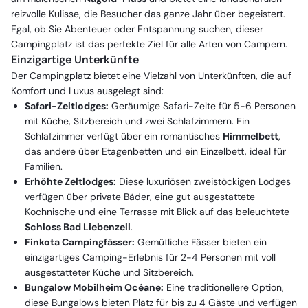
reizvolle Kulisse, die Besucher das ganze Jahr über begeistert.
Egal, ob Sie Abenteuer oder Entspannung suchen, dieser
Campingplatz ist das perfekte Ziel für alle Arten von Campern.
Einzigartige Unterkünfte
Der Campingplatz bietet eine Vielzahl von Unterkünften, die auf
Komfort und Luxus ausgelegt sind:
Safari-Zeltlodges:
Geräumige Safari-Zelte für 5-6 Personen
mit Küche, Sitzbereich und zwei Schlafzimmern. Ein
Schlafzimmer verfügt über ein romantisches
Himmelbett
,
das andere über Etagenbetten und ein Einzelbett, ideal für
Familien.
Erhöhte Zeltlodges:
Diese luxuriösen zweistöckigen Lodges
verfügen über private Bäder, eine gut ausgestattete
Kochnische und eine Terrasse mit Blick auf das beleuchtete
Schloss Bad Liebenzell
.
Finkota Campingfässer:
Gemütliche Fässer bieten ein
einzigartiges Camping-Erlebnis für 2-4 Personen mit voll
ausgestatteter Küche und Sitzbereich.
Bungalow Mobilheim Océane:
Eine traditionellere Option,
diese Bungalows bieten Platz für bis zu 4 Gäste und verfügen