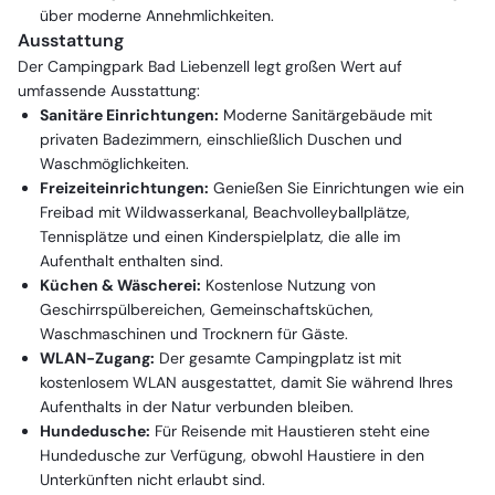
über moderne Annehmlichkeiten.
Ausstattung
Der Campingpark Bad Liebenzell legt großen Wert auf
umfassende Ausstattung:
Sanitäre Einrichtungen:
Moderne Sanitärgebäude mit
privaten Badezimmern, einschließlich Duschen und
Waschmöglichkeiten.
Freizeiteinrichtungen:
Genießen Sie Einrichtungen wie ein
Freibad mit Wildwasserkanal, Beachvolleyballplätze,
Tennisplätze und einen Kinderspielplatz, die alle im
Aufenthalt enthalten sind.
Küchen & Wäscherei:
Kostenlose Nutzung von
Geschirrspülbereichen, Gemeinschaftsküchen,
Waschmaschinen und Trocknern für Gäste.
WLAN-Zugang:
Der gesamte Campingplatz ist mit
kostenlosem WLAN ausgestattet, damit Sie während Ihres
Aufenthalts in der Natur verbunden bleiben.
Hundedusche:
Für Reisende mit Haustieren steht eine
Hundedusche zur Verfügung, obwohl Haustiere in den
Unterkünften nicht erlaubt sind.