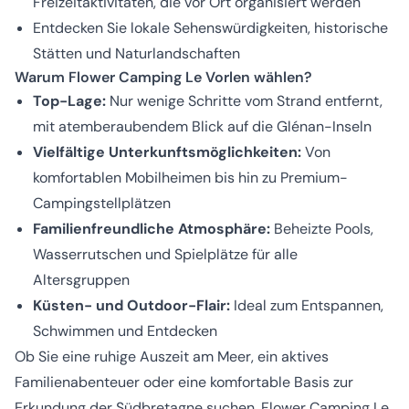
Freizeitaktivitäten, die vor Ort organisiert werden
Entdecken Sie lokale Sehenswürdigkeiten, historische
Stätten und Naturlandschaften
Warum Flower Camping Le Vorlen wählen?
Top-Lage:
Nur wenige Schritte vom Strand entfernt,
mit atemberaubendem Blick auf die Glénan-Inseln
Vielfältige Unterkunftsmöglichkeiten:
Von
komfortablen Mobilheimen bis hin zu Premium-
Campingstellplätzen
Familienfreundliche Atmosphäre:
Beheizte Pools,
Wasserrutschen und Spielplätze für alle
Altersgruppen
Küsten- und Outdoor-Flair:
Ideal zum Entspannen,
Schwimmen und Entdecken
Ob Sie eine ruhige Auszeit am Meer, ein aktives
Familienabenteuer oder eine komfortable Basis zur
Erkundung der Südbretagne suchen, Flower Camping Le