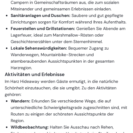
Campern in Gemeinschaftsräumen aus, die zum sozialen
Miteinander und gemeinsamen Erlebnissen einladen.
Sanitäranlagen und Duschen:
Saubere und gut gepflegte
Einrichtungen sorgen für Komfort während Ihres Aufenthalts.
Feuerstellen und Grillstationen:
Genießen Sie Abende am
Lagerfeuer, ideal zum Marshmallow-Rösten oder
Geschichtenerzählen unter dem Sternenhimmel.
Lokale Sehenswürdigkeiten:
Bequemer Zugang zu
Wanderwegen, Mountainbike-Strecken und
atemberaubenden Aussichtspunkten in der gesamten
Harzregion.
Aktivitäten und Erlebnisse
Im Harz Hideaway werden Gäste ermutigt, in die natürliche
Schönheit einzutauchen, die sie umgibt. Zu den Aktivitäten
gehören:
Wandern:
Erkunden Sie verschiedene Wege, die auf
unterschiedliche Schwierigkeitsgrade zugeschnitten sind, mit
Routen zu einigen der schönsten Aussichtspunkte der
Region.
Wildbeobachtung:
Halten Sie Ausschau nach Rehen,