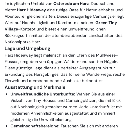
Im idyllischen Umfeld von
Osterode am Harz
, Deutschland,
bietet
Harz Hideaway
eine ruhige Oase für Naturliebhaber und
Abenteurer gleichermaßen. Dieses einzigartige Campingziel legt
Wert auf Nachhaltigkeit und Komfort mit seinem
Green Tiny
Village
-Konzept und bietet einen umweltfreundlichen
Rückzugsort inmitten der atemberaubenden Landschaften des
Nationalparks Harz.
Lage und Umgebung
Harz Hideaway liegt malerisch an den Ufern des Mühlwiese-
Flusses, umgeben von üppigen Wäldern und sanften Hügeln.
Diese günstige Lage dient als perfekter Ausgangspunkt zur
Erkundung des Harzgebirges, das für seine Wanderwege, reiche
Tierwelt und atemberaubende Ausblicke bekannt ist.
Ausstattung und Merkmale
Umweltfreundliche Unterkünfte:
Wählen Sie aus einer
Vielzahl von Tiny Houses und Campingplätzen, die mit Blick
auf Nachhaltigkeit gestaltet wurden. Jede Unterkunft ist mit
modernen Annehmlichkeiten ausgestattet und minimiert
gleichzeitig die Umweltbelastung.
Gemeinschaftsbereiche:
Tauschen Sie sich mit anderen