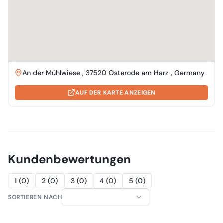
An der Mühlwiese , 37520 Osterode am Harz , Germany
AUF DER KARTE ANZEIGEN
Kundenbewertungen
1
(
0
)
2
(
0
)
3
(
0
)
4
(
0
)
5
(
0
)
SORTIEREN NACH