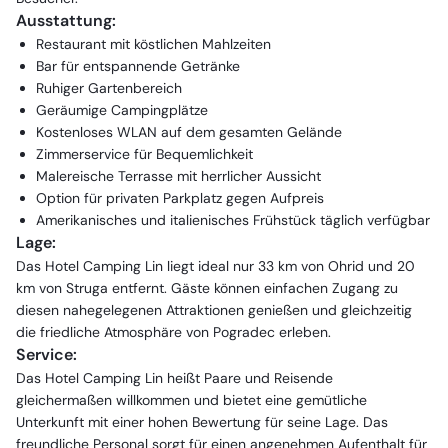
Ausstattung:
Restaurant mit köstlichen Mahlzeiten
Bar für entspannende Getränke
Ruhiger Gartenbereich
Geräumige Campingplätze
Kostenloses WLAN auf dem gesamten Gelände
Zimmerservice für Bequemlichkeit
Malereische Terrasse mit herrlicher Aussicht
Option für privaten Parkplatz gegen Aufpreis
Amerikanisches und italienisches Frühstück täglich verfügbar
Lage:
Das Hotel Camping Lin liegt ideal nur 33 km von Ohrid und 20
km von Struga entfernt. Gäste können einfachen Zugang zu
diesen nahegelegenen Attraktionen genießen und gleichzeitig
die friedliche Atmosphäre von Pogradec erleben.
Service:
Das Hotel Camping Lin heißt Paare und Reisende
gleichermaßen willkommen und bietet eine gemütliche
Unterkunft mit einer hohen Bewertung für seine Lage. Das
freundliche Personal sorgt für einen angenehmen Aufenthalt für