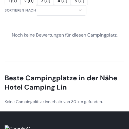
1
(
0
)
2
(
0
)
3
(
0
)
4
(
0
)
5
(
0
)
SORTIEREN NACH
Noch keine Bewertungen für diesen Campingplatz.
Beste Campingplätze in der Nähe
Hotel Camping Lin
Keine Campingplätze innerhalb von 30 km gefunden.