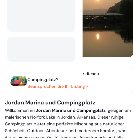
Besitzen oder verwalten Sie diesen
Campingplatz?
Beanspruchen Sie Ihr Listing
Jordan Marina und Campingplatz
Willkommen im
Jordan Marina und Campingplatz
, gelegen am
malerischen Norfork Lake in Jordan, Arkansas. Dieser ruhige
Campingplatz bietet eine perfekte Mischung aus natürlicher
Schönheit, Outdoor-Abenteuer und modernem Komfort, was
ihn zu einem idealen Ziel für Familien, Angelfreunde und alle