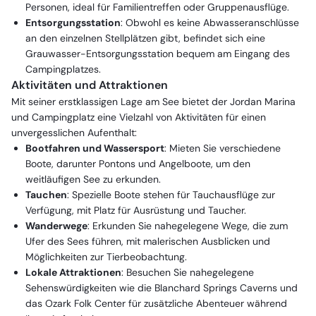
Personen, ideal für Familientreffen oder Gruppenausflüge.
Entsorgungsstation
: Obwohl es keine Abwasseranschlüsse
an den einzelnen Stellplätzen gibt, befindet sich eine
Grauwasser-Entsorgungsstation bequem am Eingang des
Campingplatzes.
Aktivitäten und Attraktionen
Mit seiner erstklassigen Lage am See bietet der Jordan Marina
und Campingplatz eine Vielzahl von Aktivitäten für einen
unvergesslichen Aufenthalt:
Bootfahren und Wassersport
: Mieten Sie verschiedene
Boote, darunter Pontons und Angelboote, um den
weitläufigen See zu erkunden.
Tauchen
: Spezielle Boote stehen für Tauchausflüge zur
Verfügung, mit Platz für Ausrüstung und Taucher.
Wanderwege
: Erkunden Sie nahegelegene Wege, die zum
Ufer des Sees führen, mit malerischen Ausblicken und
Möglichkeiten zur Tierbeobachtung.
Lokale Attraktionen
: Besuchen Sie nahegelegene
Sehenswürdigkeiten wie die Blanchard Springs Caverns und
das Ozark Folk Center für zusätzliche Abenteuer während