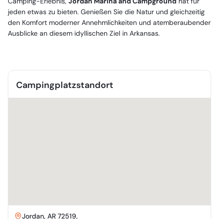
Camping-Erlebnis,
Jordan Marina and Campground
hat für
jeden etwas zu bieten. Genießen Sie die Natur und gleichzeitig
den Komfort moderner Annehmlichkeiten und atemberaubender
Ausblicke an diesem idyllischen Ziel in Arkansas.
Campingplatzstandort
Jordan, AR 72519,