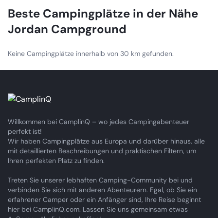
Beste Campingplätze in der Nähe
Jordan Campground
Keine Campingplätze innerhalb von 30 km gefunden.
Willkommen bei CamplinQ – wo jedes Campingabenteuer
perfekt ist!
Wir haben Campingplätze aus Europa und darüber hinaus, alle
mit detaillierten Beschreibungen und praktischen Filtern, um
Ihren perfekten Platz zu finden.
Treten Sie unserer lebhaften Camping-Community bei und
verbinden Sie sich mit anderen Abenteurern. Egal, ob Sie ein
erfahrener Camper oder ein Anfänger sind, Ihre Reise beginnt
hier bei CamplinQ.com. Lassen Sie uns gemeinsam etwas