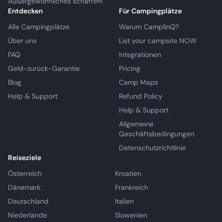
Außergewöhnliches schaffen!
Entdecken
Für Campingplätze
Alle Campingplätze
Warum CamplinQ?
Über uns
List your campsite NOW
FAQ
Integrationen
Geld-zurück-Garantie
Pricing
Blog
Camp Maps
Help & Support
Refund Policy
Help & Support
Allgemeine
Geschäftsbedingungen
Datenschutzrichtlinie
Reiseziele
Österreich
Kroatien
Dänemark
Frankreich
Deutschland
Italien
Niederlande
Slowenien