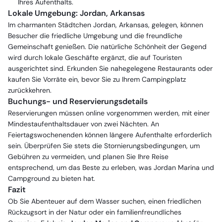
Ihres Aufenthalts.
Lokale Umgebung: Jordan, Arkansas
Im charmanten Städtchen Jordan, Arkansas, gelegen, können
Besucher die friedliche Umgebung und die freundliche
Gemeinschaft genießen. Die natürliche Schönheit der Gegend
wird durch lokale Geschäfte ergänzt, die auf Touristen
ausgerichtet sind. Erkunden Sie nahegelegene Restaurants oder
kaufen Sie Vorräte ein, bevor Sie zu Ihrem Campingplatz
zurückkehren.
Buchungs- und Reservierungsdetails
Reservierungen müssen online vorgenommen werden, mit einer
Mindestaufenthaltsdauer von zwei Nächten. An
Feiertagswochenenden können längere Aufenthalte erforderlich
sein. Überprüfen Sie stets die Stornierungsbedingungen, um
Gebühren zu vermeiden, und planen Sie Ihre Reise
entsprechend, um das Beste zu erleben, was Jordan Marina und
Campground zu bieten hat.
Fazit
Ob Sie Abenteuer auf dem Wasser suchen, einen friedlichen
Rückzugsort in der Natur oder ein familienfreundliches