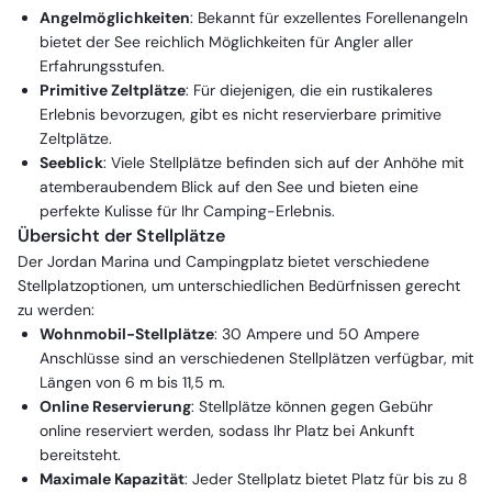
Angelmöglichkeiten
: Bekannt für exzellentes Forellenangeln
bietet der See reichlich Möglichkeiten für Angler aller
Erfahrungsstufen.
Primitive Zeltplätze
: Für diejenigen, die ein rustikaleres
Erlebnis bevorzugen, gibt es nicht reservierbare primitive
Zeltplätze.
Seeblick
: Viele Stellplätze befinden sich auf der Anhöhe mit
atemberaubendem Blick auf den See und bieten eine
perfekte Kulisse für Ihr Camping-Erlebnis.
Übersicht der Stellplätze
Der Jordan Marina und Campingplatz bietet verschiedene
Stellplatzoptionen, um unterschiedlichen Bedürfnissen gerecht
zu werden:
Wohnmobil-Stellplätze
: 30 Ampere und 50 Ampere
Anschlüsse sind an verschiedenen Stellplätzen verfügbar, mit
Längen von 6 m bis 11,5 m.
Online Reservierung
: Stellplätze können gegen Gebühr
online reserviert werden, sodass Ihr Platz bei Ankunft
bereitsteht.
Maximale Kapazität
: Jeder Stellplatz bietet Platz für bis zu 8