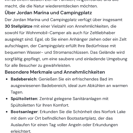
macht, die die Natur wiederentdecken möchten.
Über Jordan Marina und Campingplatz
Der Jordan Marina und Campingplatz verfügt über insgesamt
30 Stellplätze
mit einer Vielzahl von Annehmlichkeiten, die
sowohl für Wohnmobil-Camper als auch für Zeltliebhaber
ausgelegt sind. Egal, ob Sie einen Anhänger ziehen oder ein Zelt
aufschlagen, der Campingplatz erfüllt Ihre Bedürfnisse mit
bequemen Wasser- und Stromanschlüssen. Das Gelände wird
sorgfältig gepflegt, um eine saubere und einladende Umgebung
für alle Besucher zu gewährleisten.
Besondere Merkmale und Annehmlichkeiten
Badebereich
: Genießen Sie ein erfrischendes Bad im
ausgewiesenen Badebereich, ideal zum Abkühlen an warmen
Tagen.
Spültoiletten
: Zentral gelegene Sanitäranlagen mit
Spültoiletten für Ihren Komfort.
Bootsanleger
: Erkunden Sie die Schönheit des Norfork Lake
mit dem vor Ort befindlichen Bootsstartplatz, der das
Auslaufen für einen Tag voller Angeln oder Erkundungen
erleichtert.